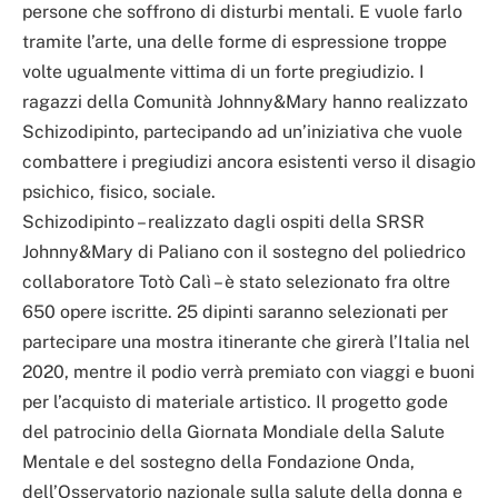
persone che soffrono di disturbi mentali. E vuole farlo
tramite l’arte, una delle forme di espressione troppe
volte ugualmente vittima di un forte pregiudizio. I
ragazzi della Comunità Johnny&Mary hanno realizzato
Schizodipinto, partecipando ad un’iniziativa che vuole
combattere i pregiudizi ancora esistenti verso il disagio
psichico, fisico, sociale.
Schizodipinto – realizzato dagli ospiti della SRSR
Johnny&Mary di Paliano con il sostegno del poliedrico
collaboratore Totò Calì – è stato selezionato fra oltre
650 opere iscritte. 25 dipinti saranno selezionati per
partecipare una mostra itinerante che girerà l’Italia nel
2020, mentre il podio verrà premiato con viaggi e buoni
per l’acquisto di materiale artistico. Il progetto gode
del patrocinio della Giornata Mondiale della Salute
Mentale e del sostegno della Fondazione Onda,
dell’Osservatorio nazionale sulla salute della donna e