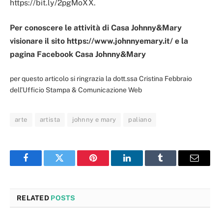
https://bit.ly/2pgMoXX.
Per conoscere le attività di Casa Johnny&Mary
visionare il sito https://www.johnnyemary.it/ e la
pagina Facebook Casa Johnny&Mary
per questo articolo si ringrazia la dott.ssa Cristina Febbraio
dell’Ufficio Stampa & Comunicazione Web
arte
artista
johnny e mary
paliano
Facebook
Twitter
Pinterest
LinkedIn
Tumblr
Email
RELATED
POSTS