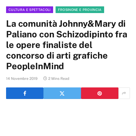
CULTURA E SPETTACOLI
FROSINONE E PROVINCIA
La comunità Johnny&Mary di
Paliano con Schizodipinto fra
le opere finaliste del
concorso di arti grafiche
PeopleInMind
14 Novembre 2019
2 Mins Read