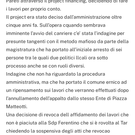
Pareti attraverso il project financing, decidendo di fare
i lavori per proprio conto.
Il project era stato deciso dall’amministrazione oltre
cinque anni fa. Sull’opera cquando sembrava
imminente l’avvio del canriere c’e’ stata l’indagine per
presunte tangenti con il metodo mafioso da parte della
magistratura che ha portato all’iniziale arresto di sei
persone tra le quali due politici llcali ora sotto
processo anche se con ruoli diversi.
Indagine che non ha riguardato la procedura
amministrativa, ma che ha portato il comune ernico ad
un ripensamento sui lavori che verranno effettuati dopo
l’annullamento dell’appalto dallo stesso Ente di Piazza
Matteotti.
Una decisione di revoca dell affidamento dei lavori che
non è piaciuta alla Sdp Ferentino che si è rovolta al Tar
chiedendo la sospensiva degli atti che revocao