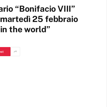
ario “Bonifacio VIII”
 martedì 25 febbraio
 in the world”
est