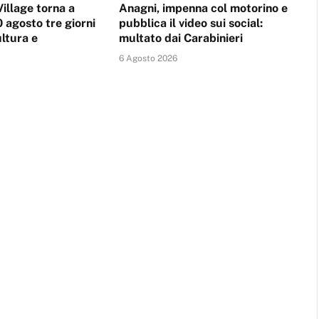
Village torna a
Anagni, impenna col motorino e
 agosto tre giorni
pubblica il video sui social:
ultura e
multato dai Carabinieri
6 Agosto 2026