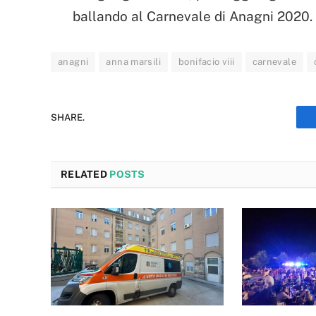
ballando al Carnevale di Anagni 2020.
anagni
anna marsili
bonifacio viii
carnevale
SHARE.
RELATED
POSTS