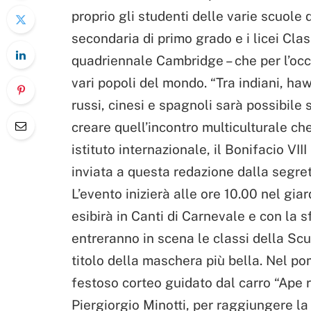
proprio gli studenti delle varie scuole d
secondaria di primo grado e i licei Clas
quadriennale Cambridge – che per l’occ
vari popoli del mondo. “Tra indiani, haw
russi, cinesi e spagnoli sarà possibile
creare quell’incontro multiculturale ch
istituto internazionale, il Bonifacio VI
inviata a questa redazione dalla segrete
L’evento inizierà alle ore 10.00 nel gia
esibirà in Canti di Carnevale e con la s
entreranno in scena le classi della Scu
titolo della maschera più bella. Nel pom
festoso corteo guidato dal carro “Ape 
Piergiorgio Minotti, per raggiungere la