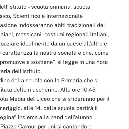
ell’istituto – scuola primaria, scuola
sico, Scientifico e Internazionale
asione indosseranno abiti tradizionali dei
aiani, messicani, costumi regionali italiani,
 spaziare idealmente da un paese all’altro e
e caratterizza la nostra società e che, come
II promuove e sostiene”, si legge in una nota
ria dell’Istituto.
rdino della scuola con la Primaria che si
filata delle mascherine. Alle ore 10.45
ola Media del Liceo che si sfideranno per il
eriggio, alle 14, dalla scuola partirà il
regina” insieme alla band dell’alunno
 Piazza Cavour per unirsi cantando e