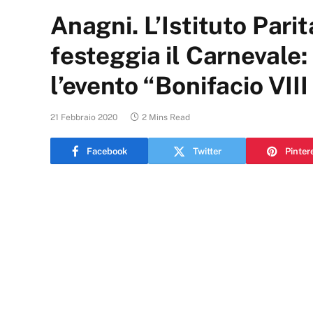
Anagni. L’Istituto Parit
festeggia il Carnevale:
l’evento “Bonifacio VIII
21 Febbraio 2020
2 Mins Read
Facebook
Twitter
Pinter