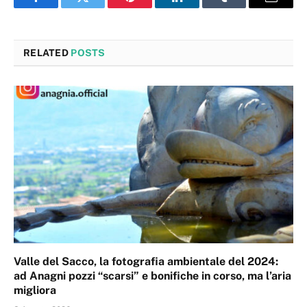
Facebook
Twitter
Pinterest
LinkedIn
Tumblr
Email
RELATED
POSTS
Valle del Sacco, la fotografia ambientale del 2024:
ad Anagni pozzi “scarsi” e bonifiche in corso, ma l’aria
migliora