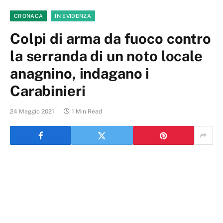
CRONACA
IN EVIDENZA
Colpi di arma da fuoco contro
la serranda di un noto locale
anagnino, indagano i
Carabinieri
24 Maggio 2021
1 Min Read