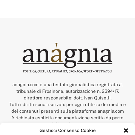
anagnia.com è una testata giornalistica registrata al
tribunale di Frosinone, autorizzazione n. 2394/17.
direttore responsabile: dott. Ivan Quiselli.
Tutti i diritti sono riservati: per ogni utilizzo dei media e
dei contenuti presenti sulla piattaforma anagnia.com
è richiesta esplicita documentazione scritta da parte
della redazione.
Gestisci Consenso Cookie
“Anagnia” è un marchio registrato presso l’Ufficio Italiano