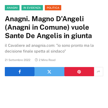
ANAGNI
IN EVIDENZA
POLITICA
Anagni. Magno D’Angeli
(Anagni in Comune) vuole
Sante De Angelis in giunta
il Cavaliere ad anagnia.com: "io sono pronto ma la
decisione finale spetta al sindaco"
21 Settembre 2022
2 Mins Read