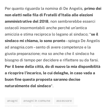
Per quanto riguarda la nomina di De Angelis,
primo dei
non eletti nelle fila di Fratelli d’Italia alle elezioni
amministrative del 2018
, non sembrerebbe esserci
ostacoli insormontabili anche perché un’antica
amicizia e stima reciproca lo legano al sindaco; “
se il
sindaco mi chiama, io sono pronto
– spiega De Angelis
ad anagnia.com – sento di avere competenze e la
giusta preparazione; ma so anche che il sindaco ha
bisogno di tempo per decidere e riflettere su da farsi.
Per il bene della città, do di nuovo la mia disponibilità
a ricoprire l’incarico, le cui deleghe, in caso vada a
buon fine questa proposta saranno decise
naturalmente dal sindaco
“.
anagni
anagni in comune
assessore