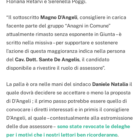
Floriana Retarvi e Serenella Poggi.
“Il sottoscritto
Magno D’Angeli
, consigliere in carica
facente parte del gruppo “Anagni in Comune”
attualmente rimasto senza esponente in Giunta – è
scritto nella missiva – per supportare e sostenere
l’azione di questa maggioranza indica nella persona
del
Cav. Dott. Sante De Angelis
, il candidato
disponibile a rivestire il ruolo di assessore”.
La palla è ora nelle mani del sindaco
Daniele Natalia
il
quale dovrà decidere se accettare o meno la proposta
di D’Angeli ; il primo passo potrebbe essere quello di
convocare i diretti interessati e in primis il consigliere
D’Angeli, al quale – contestualmente alla estromissione
delle due assessore –
sono state revocate le deleghe
per i motivi che i nostri lettori ben ricorderanno
.