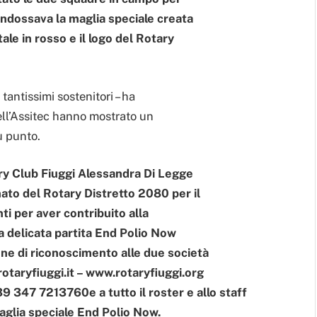
 indossava la maglia speciale creata
ale in rosso e il logo del Rotary
tantissimi sostenitori – ha
ell’Assitec hanno mostrato un
u punto.
ary Club Fiuggi Alessandra Di Legge
to del Rotary Distretto 2080 per il
ti per aver contribuito alla
la delicata partita End Polio Now
ne di riconoscimento alle due società
otaryfiuggi.it – www.rotaryfiuggi.org
9 347 7213760e a tutto il roster e allo staff
aglia speciale End Polio Now.