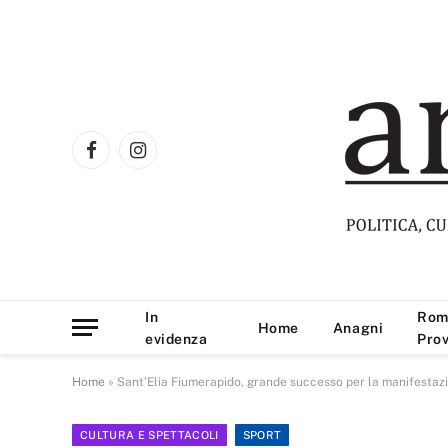
Facebook
Instagram
In
Rom
Home
Anagni
evidenza
Prov
Home
»
Sant’Elia Fiumerapido, grande successo per la manifestazi
CULTURA E SPETTACOLI
SPORT