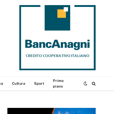
Primo
ca
Cultura
Sport
piano