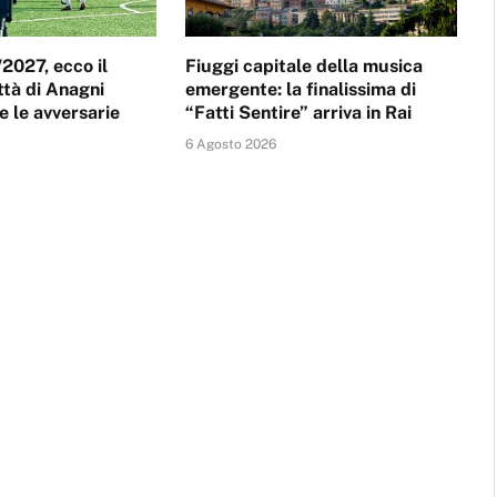
2027, ecco il
Fiuggi capitale della musica
ittà di Anagni
emergente: la finalissima di
e le avversarie
“Fatti Sentire” arriva in Rai
6 Agosto 2026