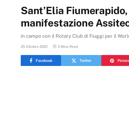
Sant’Elia Fiumerapido,
manifestazione Assitec
in campo con il Rotary Club di Fiuggi per il Wor
25 Ottobre 2022
3 Mins Read
Facebook
Twitter
Pinter