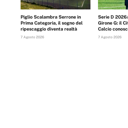
Piglio Scalambra Serrone in
Serie D 2026/
Prima Categoria, il sogno del
Girone G: il C
ripescaggio diventa realtà
Calcio conosc
7 Agosto 2026
7 Agosto 2026