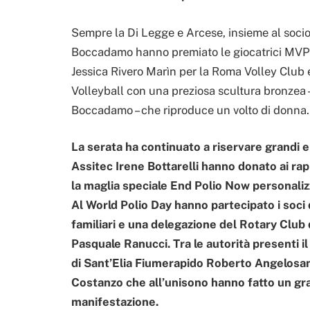
Sempre la Di Legge e Arcese, insieme al socio
Boccadamo hanno premiato le giocatrici MVP 
Jessica Rivero Marìn per la Roma Volley Club 
Volleyball con una preziosa scultura bronzea –
Boccadamo – che riproduce un volto di donna.
La serata ha continuato a riservare grandi e
Assitec Irene Bottarelli hanno donato ai rap
la maglia speciale End Polio Now personalizz
Al World Polio Day hanno partecipato i soci 
familiari e una delegazione del Rotary Club
Pasquale Ranucci. Tra le autorità presenti il
di Sant’Elia Fiumerapido Roberto Angelosa
Costanzo che all’unisono hanno fatto un gra
manifestazione.