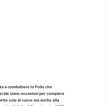
ata a combattere la Polio che
nerale siano occasioni per compiere
rette solo al cuore ma anche alla