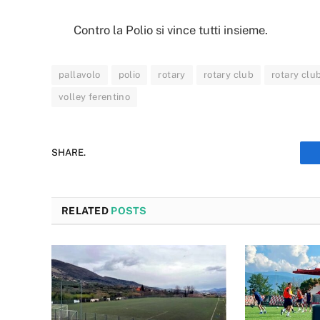
Contro la Polio si vince tutti insieme.
pallavolo
polio
rotary
rotary club
rotary club
volley ferentino
SHARE.
RELATED
POSTS