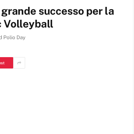
 grande successo per la
 Volleyball
ld Polio Day
est