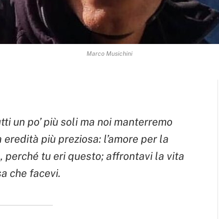
Marco Musichini
utti un po’ più soli ma noi manterremo
 eredità più preziosa: l’amore per la
 perché tu eri questo; affrontavi la vita
a che facevi.