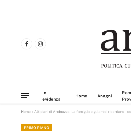
Facebook
Instagram
In
Rom
Home
Anagni
evidenza
Prov
Home
»
Altipiani di Arcinazzo. La famiglia e gli amici ricordano –
PRIMO PIANO