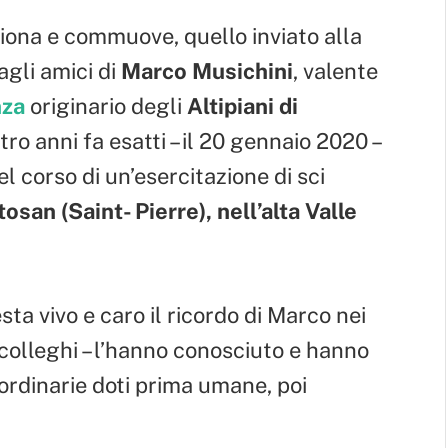
ona e commuove, quello inviato alla
agli amici di
Marco Musichini
, valente
nza
originario degli
Altipiani di
ro anni fa esatti – il 20 gennaio 2020 –
l corso di un’esercitazione di sci
san (Saint- Pierre), nell’alta Valle
ta vivo e caro il ricordo di Marco nei
e colleghi – l’hanno conosciuto e hanno
ordinarie doti prima umane, poi