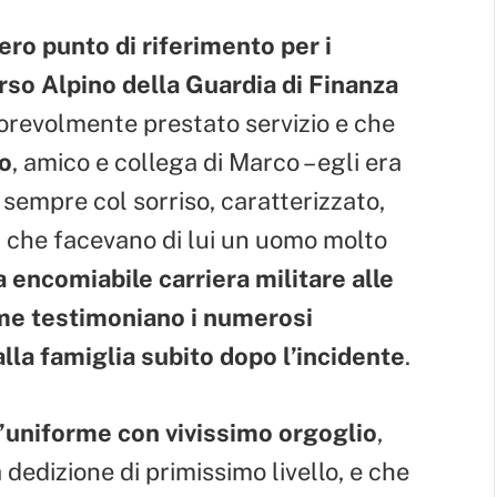
ero punto di riferimento per i
rso Alpino della Guardia di Finanza
norevolmente prestato servizio e che
o
, amico e collega di Marco – egli era
sempre col sorriso, caratterizzato,
ia che facevano di lui un uomo molto
 encomiabile carriera militare alle
ome testimoniano i numerosi
lla famiglia subito dopo l’incidente
.
’uniforme con vivissimo orgoglio
,
 dedizione di primissimo livello, e che