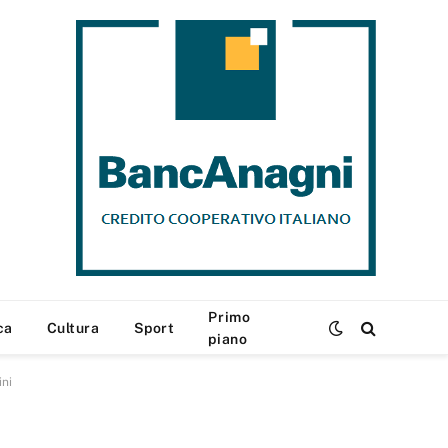
Primo
ca
Cultura
Sport
piano
ini