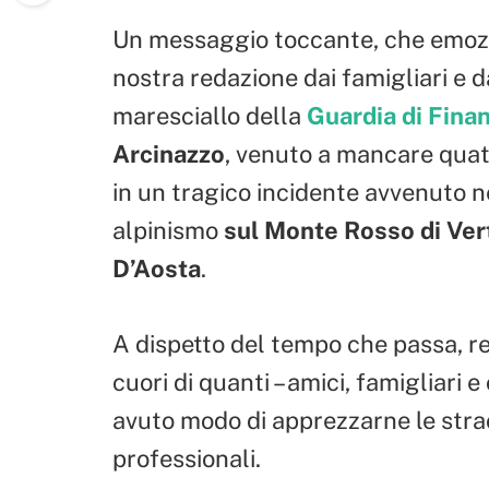
Un messaggio toccante, che emozi
nostra redazione dai famigliari e d
maresciallo della
Guardia di Fina
Arcinazzo
, venuto a mancare quatt
in un tragico incidente avvenuto ne
alpinismo
sul Monte Rosso di Verto
D’Aosta
.
A dispetto del tempo che passa, res
cuori di quanti – amici, famigliari 
avuto modo di apprezzarne le stra
professionali.