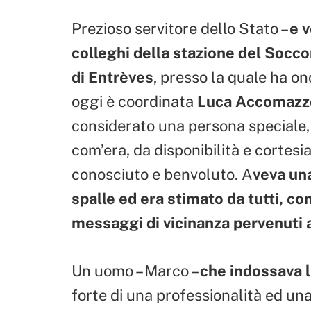
Prezioso servitore dello Stato –
e v
colleghi della stazione del Socco
di Entrèves
, presso la quale ha o
oggi è coordinata
Luca Accomazz
considerato una persona speciale, 
com’era, da disponibilità e cortes
conosciuto e benvoluto. A
veva una
spalle ed era stimato da tutti, c
messaggi di vicinanza pervenuti a
Un uomo – Marco –
che indossava l
forte di una professionalità ed una