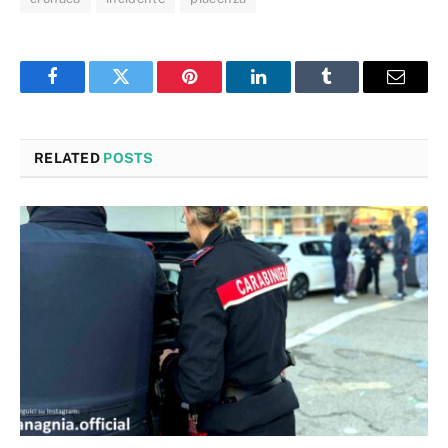
Facebook
Twitter
Pinterest
LinkedIn
Tumblr
Email
RELATED
POSTS