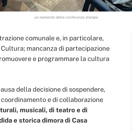
un momento della conferenza stampa
trazione comunale e, in particolare,
a Cultura; mancanza di partecipazione
i promuovere e programmare la cultura
 causa della decisione di sospendere,
 di coordinamento e di collaborazione
lturali, musicali, di teatro e di
ndida e storica dimora di Casa