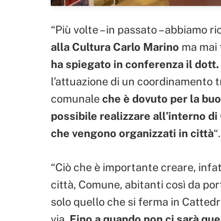
“Più volte – in passato – abbiamo r
alla Cultura Carlo Marino
ma mai t
ha spiegato in conferenza il dott
l’attuazione di un coordinamento tr
comunale
che è dovuto per la buo
possibile realizzare all’interno d
che vengono organizzati in città
“.
“Ciò che è importante creare, infat
città, Comune, abitanti così da por
solo quello che si ferma in Cattedra
via.
Fino a quando non ci sarà qu