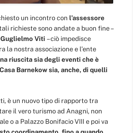
ichiesto un incontro con
l’assessore
ali richieste sono andate a buon fine –
. Guglielmo Viti
– ciò impedisce
a la nostra associazione e l’ente
na riuscita sia degli eventi che è
i Casa Barnekow sia, anche, di quelli
ti, è un nuovo tipo di rapporto tra
tare il vero turismo ad Anagni, non
le o a Palazzo Bonifacio VIII e poi va
esto coordinamento, fino a quando