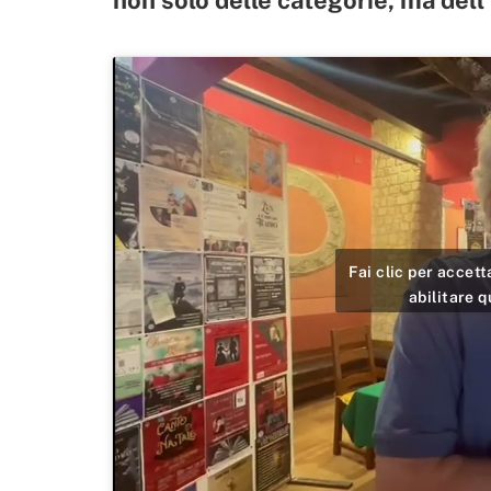
Fai clic per accet
abilitare 