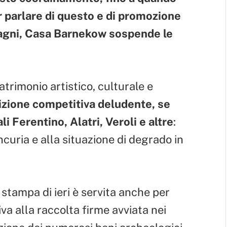
r parlare di questo e di promozione
nagni, Casa Barnekow sospende le
atrimonio artistico, culturale e
izione competitiva deludente, se
li Ferentino, Alatri, Veroli e altre
:
curia e alla situazione di degrado in
stampa di ieri è servita anche per
iva alla raccolta firme avviata nei