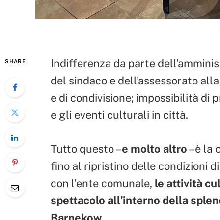
Indifferenza da parte dell’amminis
SHARE
del sindaco e dell’assessorato all
e di condivisione; impossibilità d
e gli eventi culturali in città.
Tutto questo –
e molto altro
– è la
fino al ripristino delle condizioni
con l’ente comunale,
le attività cu
spettacolo all’interno della sple
Barnekow
.