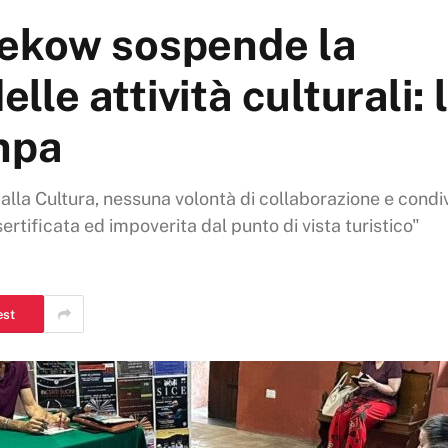
nekow sospende la
le attività culturali: 
mpa
 alla Cultura, nessuna volontà di collaborazione e condi
sertificata ed impoverita dal punto di vista turistico"
est