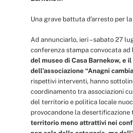
Una grave battuta d’arresto per la 
Ad annunciarlo, ieri – sabato 27 lu
conferenza stampa convocata ad 
del museo di Casa Barnekow, e il 
dell’associazione “Anagni cambi
rispettivi interventi, hanno sotto
coordinamento tra associazioni cul
del territorio e politica locale nuo
provocandone la desertificazione t
territorio meno attrattivi nei con
non solo delle categorie, ma dell