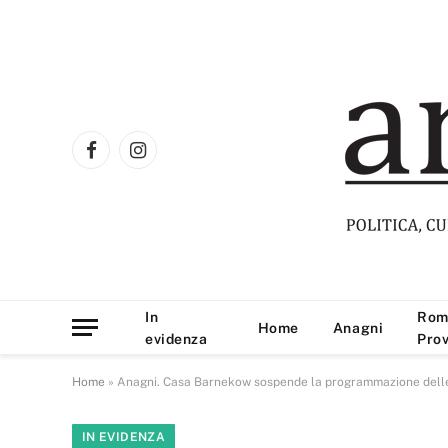
Facebook
Instagram
In
Rom
Home
Anagni
evidenza
Prov
Home
»
Anagni. Casa Barnekow sospende la programmazione delle a
IN EVIDENZA