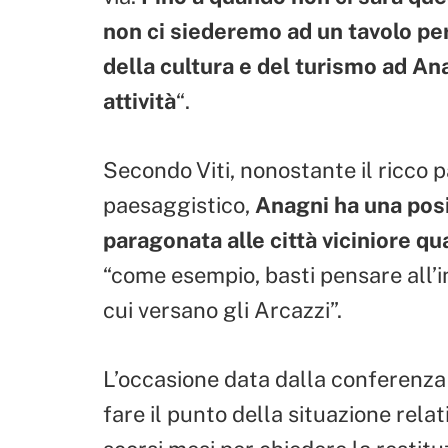
non ci siederemo ad un tavolo pe
della cultura e del turismo ad A
attività
“.
Secondo Viti, nonostante il ricco p
paesaggistico,
Anagni ha una pos
paragonata alle città viciniore qua
“come esempio, basti pensare all’in
cui versano gli Arcazzi”.
L’occasione data dalla conferenza 
fare il punto della situazione relat