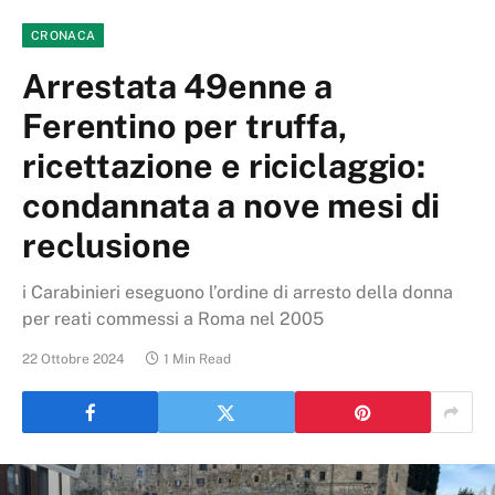
CRONACA
Arrestata 49enne a
Ferentino per truffa,
ricettazione e riciclaggio:
condannata a nove mesi di
reclusione
i Carabinieri eseguono l’ordine di arresto della donna
per reati commessi a Roma nel 2005
22 Ottobre 2024
1 Min Read