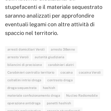
stupefacenti e il materiale sequestrato
saranno analizzati per approfondire
eventuali legami con altre attività di
spaccio nel territorio.
arresti domiciliari Veroli
arresto 38enne
arresto Veroli
autorità giudiziaria
bilancini di precisione
carabinieri alatri
Carabinieri controllo territorio
cocaina
cocaina Veroli
coltellini intrisi droga
contrasto droga
droga sequestrata
hashish
materiale confezionamento droga
Nucleo Radiomobile
operazione antidroga
panetti hashish
servizio perlustrativo
spaccio stupefacenti