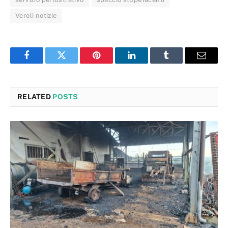
Veroli notizie
Facebook
Twitter
Pinterest
LinkedIn
Tumblr
Email
RELATED
POSTS