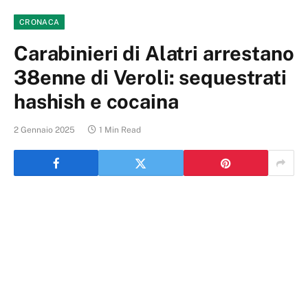
CRONACA
Carabinieri di Alatri arrestano
38enne di Veroli: sequestrati
hashish e cocaina
2 Gennaio 2025
1 Min Read