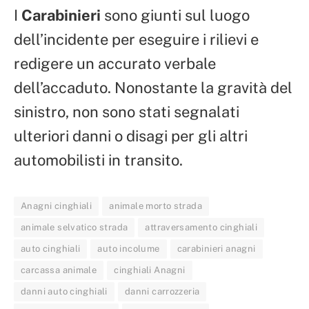
I
Carabinieri
sono giunti sul luogo
dell’incidente per eseguire i rilievi e
redigere un accurato verbale
dell’accaduto. Nonostante la gravità del
sinistro, non sono stati segnalati
ulteriori danni o disagi per gli altri
automobilisti in transito.
Anagni cinghiali
animale morto strada
animale selvatico strada
attraversamento cinghiali
auto cinghiali
auto incolume
carabinieri anagni
carcassa animale
cinghiali Anagni
danni auto cinghiali
danni carrozzeria