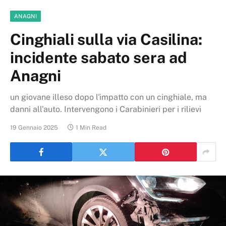
ANAGNI
Cinghiali sulla via Casilina:
incidente sabato sera ad
Anagni
un giovane illeso dopo l'impatto con un cinghiale, ma
danni all’auto. Intervengono i Carabinieri per i rilievi
19 Gennaio 2025
1 Min Read