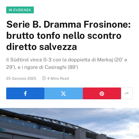
IN EVIDENZA
Serie B. Dramma Frosinone:
brutto tonfo nello scontro
diretto salvezza
il Südtirol vince 0-3 con la doppietta di Merkaj (20’ e
29’), e i rigore di Casiraghi (89’)
25 Gennaio 2025
4 Mins Read