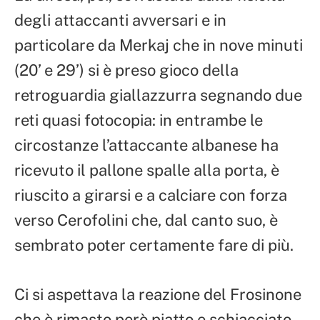
degli attaccanti avversari e in
particolare da Merkaj che in nove minuti
(20’ e 29’) si è preso gioco della
retroguardia giallazzurra segnando due
reti quasi fotocopia: in entrambe le
circostanze l’attaccante albanese ha
ricevuto il pallone spalle alla porta, è
riuscito a girarsi e a calciare con forza
verso Cerofolini che, dal canto suo, è
sembrato poter certamente fare di più.
Ci si aspettava la reazione del Frosinone
che è rimasto però piatto e schiacciato