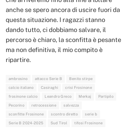
anche se spero ancora di uscire fuori da
questa situazione. I ragazzi stanno
dando tutto, ci dobbiamo salvare, il
percorso è chiaro, la sconfitta è pesante
ma non definitiva, il mio compito è
ripartire.
ambrosino
attacco Serie B
Benito stirpe
calcio italiano
Casiraghi
crisi Frosinone
frosinone calcio
Leandro Greco
Merkaj
Partipilo
Pecorino
retrocessione
salvezza
sconfitte Frosinone
scontro diretto
serie b
Serie B 2024-2025
Sud Tirol
tifosi Frosinone