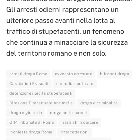
Gli arresti odierni rappresentano un
ulteriore passo avanti nella lotta al
traffico di stupefacenti, un fenomeno
che continua a minacciare la sicurezza
del territorio romano e non solo.
arresti droga Roma
avvocato arrestato
blitz antidroga
Carabinieri Frascati
custodia cautelare
detenzione illecita stupefacenti
Direzione Distrettuale Antimafia
droga e criminalità
droga e giustizia
droga nelle carceri
GIP Tribunale di Roma
hashish in carcere
inchiesta droga Roma
intercettazioni