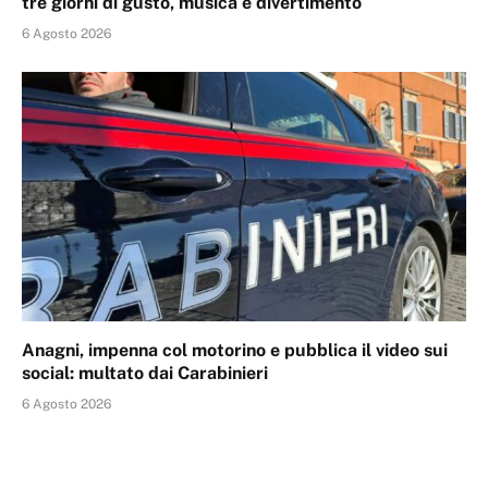
tre giorni di gusto, musica e divertimento
6 Agosto 2026
Anagni, impenna col motorino e pubblica il video sui
social: multato dai Carabinieri
6 Agosto 2026