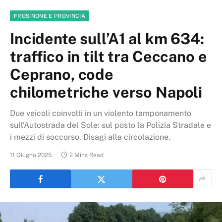
FROSINONE E PROVINCIA
Incidente sull’A1 al km 634:
traffico in tilt tra Ceccano e
Ceprano, code
chilometriche verso Napoli
Due veicoli coinvolti in un violento tamponamento
sull’Autostrada del Sole: sul posto la Polizia Stradale e
i mezzi di soccorso. Disagi alla circolazione.
11 Giugno 2025
2 Mins Read