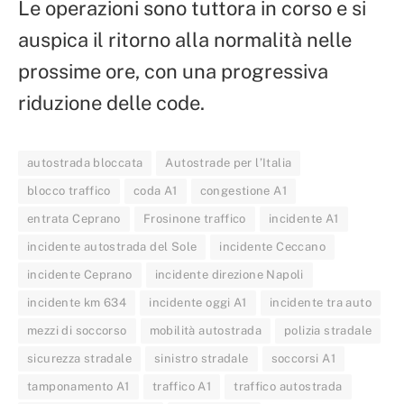
Le operazioni sono tuttora in corso e si
auspica il ritorno alla normalità nelle
prossime ore, con una progressiva
riduzione delle code.
autostrada bloccata
Autostrade per l’Italia
blocco traffico
coda A1
congestione A1
entrata Ceprano
Frosinone traffico
incidente A1
incidente autostrada del Sole
incidente Ceccano
incidente Ceprano
incidente direzione Napoli
incidente km 634
incidente oggi A1
incidente tra auto
mezzi di soccorso
mobilità autostrada
polizia stradale
sicurezza stradale
sinistro stradale
soccorsi A1
tamponamento A1
traffico A1
traffico autostrada