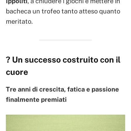
Ippoliti
, a chiudere i giochi e mettere in
bacheca un trofeo tanto atteso quanto
meritato.
?
Un successo costruito con il
cuore
Tre anni di crescita, fatica e passione
finalmente premiati