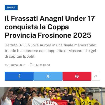
SPORT
Il Frassati Anagni Under 17
conquista la Coppa
Provincia Frosinone 2025
Battuto 3-1 il Nuova Aurora in una finale memorabile:
trionfo biancorosso con doppietta di Moscarelli e gol
di capitan Ippoliti
15 Giugno 2025
3 Mins Read