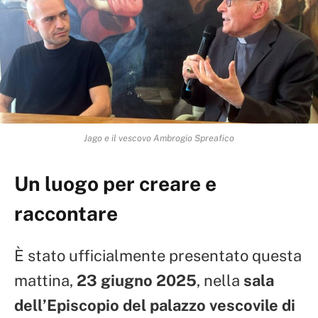
Jago e il vescovo Ambrogio Spreafico
Un luogo per creare e
raccontare
È stato ufficialmente presentato questa
mattina,
23 giugno 2025
, nella
sala
dell’Episcopio del palazzo vescovile di