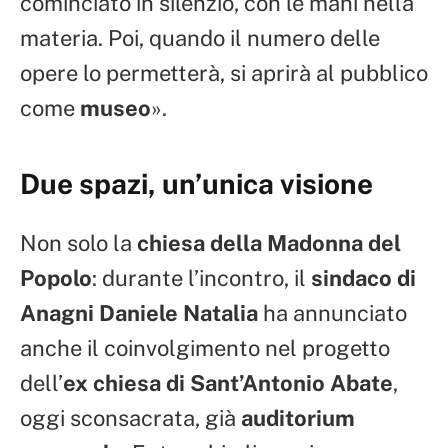
cominciato in silenzio, con le mani nella
materia. Poi, quando il numero delle
opere lo permetterà, si aprirà al pubblico
come
museo
».
Due spazi, un’unica visione
Non solo la
chiesa della Madonna del
Popolo
: durante l’incontro, il
sindaco di
Anagni Daniele Natalia
ha annunciato
anche il coinvolgimento nel progetto
dell’
ex chiesa di Sant’Antonio Abate
,
oggi sconsacrata, già
auditorium