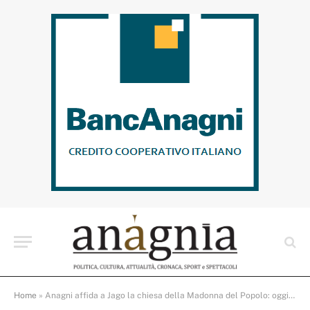
Home
»
Anagni affida a Jago la chiesa della Madonna del Popolo: oggi nasce un nuovo polo di arte e bellezza