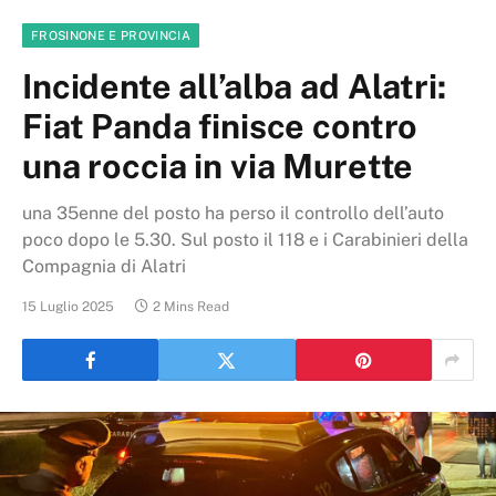
FROSINONE E PROVINCIA
Incidente all’alba ad Alatri:
Fiat Panda finisce contro
una roccia in via Murette
una 35enne del posto ha perso il controllo dell’auto
poco dopo le 5.30. Sul posto il 118 e i Carabinieri della
Compagnia di Alatri
15 Luglio 2025
2 Mins Read