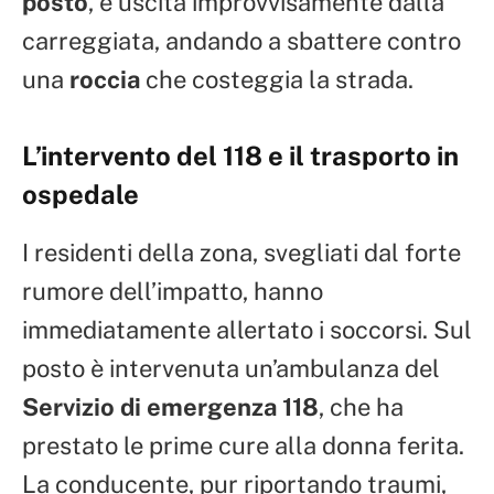
posto
, è uscita improvvisamente dalla
carreggiata, andando a sbattere contro
una
roccia
che costeggia la strada.
L’intervento del 118 e il trasporto in
ospedale
I residenti della zona, svegliati dal forte
rumore dell’impatto, hanno
immediatamente allertato i soccorsi. Sul
posto è intervenuta un’ambulanza del
Servizio di emergenza 118
, che ha
prestato le prime cure alla donna ferita.
La conducente, pur riportando traumi,