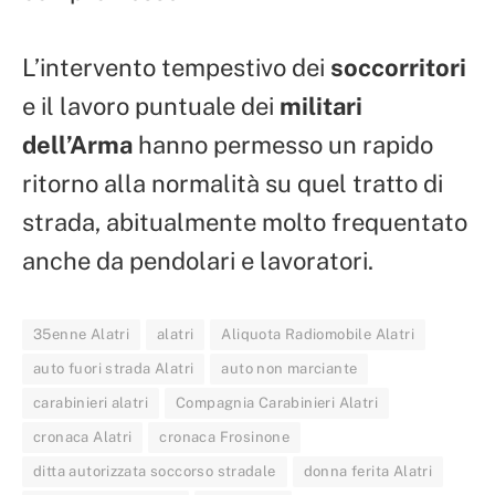
L’intervento tempestivo dei
soccorritori
e il lavoro puntuale dei
militari
dell’Arma
hanno permesso un rapido
ritorno alla normalità su quel tratto di
strada, abitualmente molto frequentato
anche da pendolari e lavoratori.
35enne Alatri
alatri
Aliquota Radiomobile Alatri
auto fuori strada Alatri
auto non marciante
carabinieri alatri
Compagnia Carabinieri Alatri
cronaca Alatri
cronaca Frosinone
ditta autorizzata soccorso stradale
donna ferita Alatri