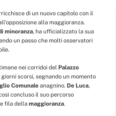
rricchisce di un nuovo capitolo con il
ll’opposizione alla maggioranza.
di minoranza
, ha ufficializzato la sua
endo un passo che molti osservatori
ile.
ttimane nei corridoi del
Palazzo
i giorni scorsi, segnando un momento
glio Comunale
anagnino.
De Luca
,
 così concluso il suo percorso
e fila della
maggioranza
.