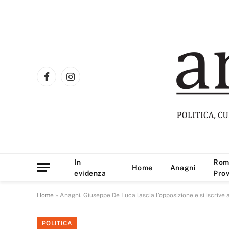
Facebook
Instagram
In
Rom
Home
Anagni
evidenza
Prov
Home
»
Anagni. Giuseppe De Luca lascia l’opposizione e si iscrive a 
POLITICA