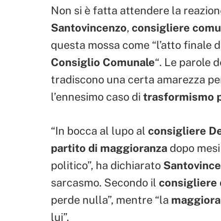
Non si è fatta attendere la reazion
Santovincenzo
,
consigliere comu
questa mossa come “l’atto finale d
Consiglio Comunale
“. Le parole 
tradiscono una certa amarezza pe
l’ennesimo caso di
trasformismo p
“In bocca al lupo al
consigliere D
partito di maggioranza
dopo mesi 
politico”, ha dichiarato
Santovinc
sarcasmo. Secondo il
consigliere
perde nulla”, mentre “la
maggiora
lui”.