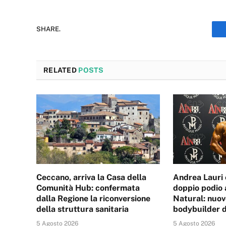
SHARE.
RELATED
POSTS
Ceccano, arriva la Casa della
Andrea Lauri 
Comunità Hub: confermata
doppio podio 
dalla Regione la riconversione
Natural: nuovo
della struttura sanitaria
bodybuilder d
5 Agosto 2026
5 Agosto 2026