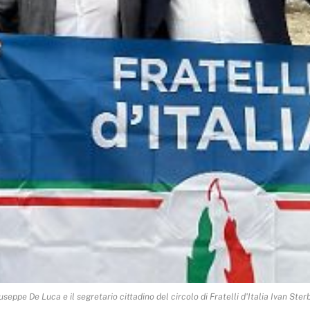
useppe De Luca e il segretario cittadino del circolo di Fratelli d'Italia Ivan Sterb