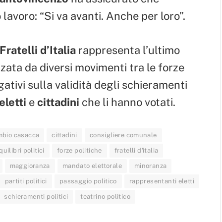
 lavoro: “Si va avanti. Anche per loro”.
Fratelli d’Italia
rappresenta l’ultimo
zata da diversi movimenti tra le forze
gativi sulla validità degli schieramenti
eletti
e
cittadini
che li hanno votati.
mbio casacca
cittadini
consigliere comunale
quilibri politici
forze politiche
fratelli d'italia
maggioranza
mandato elettorale
minoranza
partiti politici
passaggio politico
rappresentanti eletti
schieramenti politici
teatrino politico