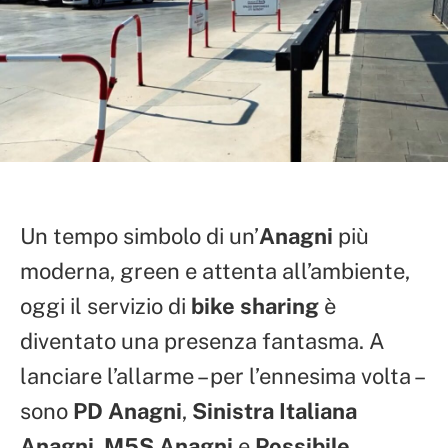
Un tempo simbolo di un’
Anagni
più
moderna, green e attenta all’ambiente,
oggi il servizio di
bike sharing
è
diventato una presenza fantasma. A
lanciare l’allarme – per l’ennesima volta –
sono
PD Anagni
,
Sinistra Italiana
Anagni
,
M5S Anagni
e
Possibile