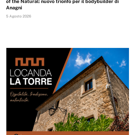
of the Natural: nuovo trionfo per il bodybuilder di
Anagni
5 Agosto 2026