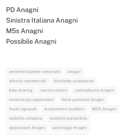
PD Anagni
Sinistra Italiana Anagni
M5s Anagni
Possibile Anagni
amministrazione comunale
anagni
attività commerciali
biciclette scomparse
bike sharing
centro storico
centrodestra Anagni
comunicato opposizioni
feste patronali Anagni
fondi regionali
investimenti pubblici
M5S Anagni
mobilità cittadina
mobilità sostenibile
opposizioni Anagni
parcheggi Anagni