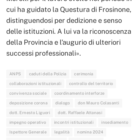
cui ha guidato la Questura di Frosinone,
distinguendosi per dedizione e senso
delle istituzioni. A lui va la riconoscenza
della Provincia e l’augurio di ulteriori
successi professionali».
ANPS
caduti della Polizia
cerimonia
collaborazioni istituzionali
controllo del territorio
convivenza sociale
coordinamento interforze
deposizione corona
dialogo
don Mauro Colasanti
dott. Ernesto Liguori
dott. Raffaele Attanasi
impegno operativo
incontri istituzionali
insediamento
Ispettore Generale
legalità
nomina 2024