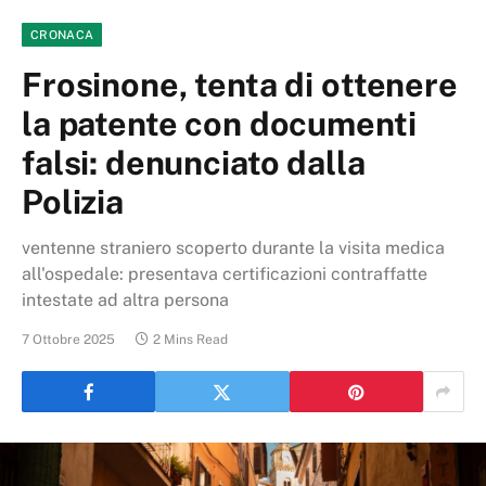
CRONACA
Frosinone, tenta di ottenere
la patente con documenti
falsi: denunciato dalla
Polizia
ventenne straniero scoperto durante la visita medica
all'ospedale: presentava certificazioni contraffatte
intestate ad altra persona
7 Ottobre 2025
2 Mins Read