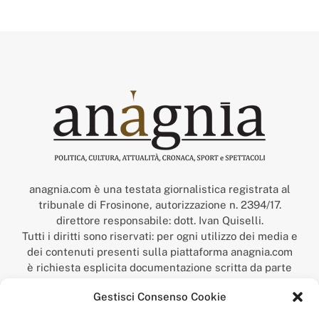
anagnia.com è una testata giornalistica registrata al
tribunale di Frosinone, autorizzazione n. 2394/17.
direttore responsabile: dott. Ivan Quiselli.
Tutti i diritti sono riservati: per ogni utilizzo dei media e
dei contenuti presenti sulla piattaforma anagnia.com
è richiesta esplicita documentazione scritta da parte
della redazione.
Gestisci Consenso Cookie
“Anagnia” è un marchio registrato presso l’Ufficio Italiano
Brevetti e Marchi del Ministero dello Sviluppo