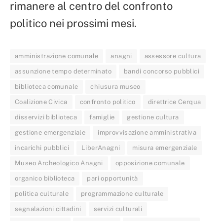
rimanere al centro del confronto
politico nei prossimi mesi.
amministrazione comunale
anagni
assessore cultura
assunzione tempo determinato
bandi concorso pubblici
biblioteca comunale
chiusura museo
Coalizione Civica
confronto politico
direttrice Cerqua
disservizi biblioteca
famiglie
gestione cultura
gestione emergenziale
improvvisazione amministrativa
incarichi pubblici
LiberAnagni
misura emergenziale
Museo Archeologico Anagni
opposizione comunale
organico biblioteca
pari opportunità
politica culturale
programmazione culturale
segnalazioni cittadini
servizi culturali