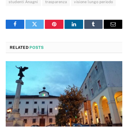
studenti Anagni
trasparenza
visione lungo periodo
Facebook
Twitter
Pinterest
LinkedIn
Tumblr
Email
RELATED
POSTS