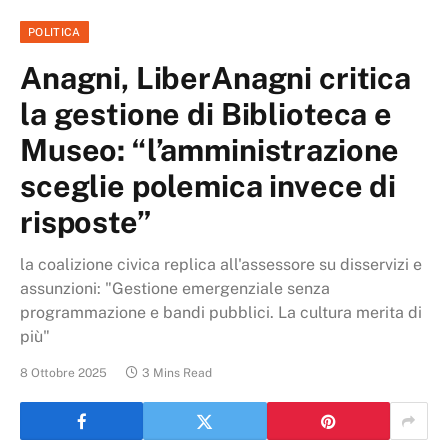
POLITICA
Anagni, LiberAnagni critica
la gestione di Biblioteca e
Museo: “l’amministrazione
sceglie polemica invece di
risposte”
la coalizione civica replica all'assessore su disservizi e
assunzioni: "Gestione emergenziale senza
programmazione e bandi pubblici. La cultura merita di
più"
8 Ottobre 2025
3 Mins Read