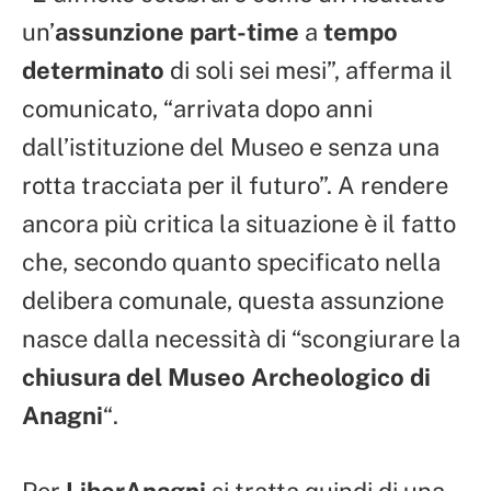
un’
assunzione part-time
a
tempo
determinato
di soli sei mesi”, afferma il
comunicato, “arrivata dopo anni
dall’istituzione del Museo e senza una
rotta tracciata per il futuro”. A rendere
ancora più critica la situazione è il fatto
che, secondo quanto specificato nella
delibera comunale, questa assunzione
nasce dalla necessità di “scongiurare la
chiusura del Museo Archeologico di
Anagni
“.
Per
LiberAnagni
si tratta quindi di una