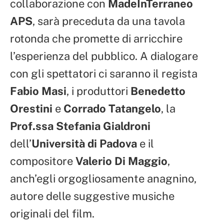
collaborazione con
MadeInTerraneo
APS
, sarà preceduta da una tavola
rotonda che promette di arricchire
l’esperienza del pubblico. A dialogare
con gli spettatori ci saranno il regista
Fabio Masi
, i produttori
Benedetto
Orestini
e
Corrado Tatangelo
, la
Prof.ssa Stefania Gialdroni
dell’
Università di Padova
e il
compositore
Valerio Di Maggio
,
anch’egli orgogliosamente anagnino,
autore delle suggestive musiche
originali del film.