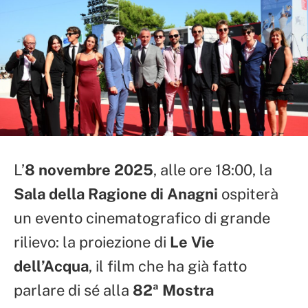
L’
8 novembre 2025
, alle ore 18:00, la
Sala della Ragione di Anagni
ospiterà
un evento cinematografico di grande
rilievo: la proiezione di
Le Vie
dell’Acqua
, il film che ha già fatto
parlare di sé alla
82ª Mostra