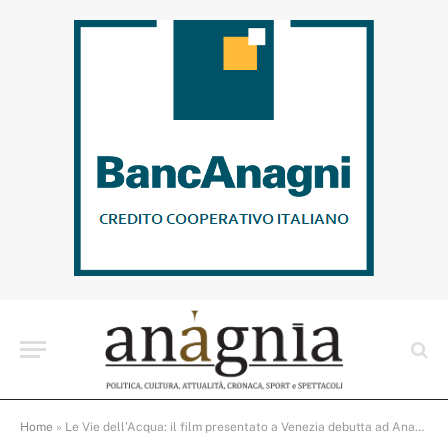
Home
»
Le Vie dell’Acqua: il film presentato a Venezia debutta ad Anagni per la prima volta nel Lazio