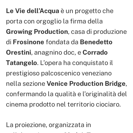
Le Vie dell’Acqua
è un progetto che
porta con orgoglio la firma della
Growing Production
, casa di produzione
di
Frosinone
fondata da
Benedetto
Orestini
, anagnino doc, e
Corrado
Tatangelo
. L’opera ha conquistato il
prestigioso palcoscenico veneziano
nella sezione
Venice Production Bridge
,
confermando la qualità e l’originalità del
cinema prodotto nel territorio ciociaro.
La proiezione, organizzata in