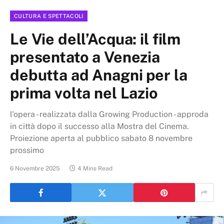
CULTURA E SPETTACOLI
Le Vie dell’Acqua: il film
presentato a Venezia
debutta ad Anagni per la
prima volta nel Lazio
l'opera - realizzata dalla Growing Production - approda
in città dopo il successo alla Mostra del Cinema.
Proiezione aperta al pubblico sabato 8 novembre
prossimo
6 Novembre 2025
4 Mins Read