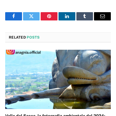
Facebook
Twitter
Pinterest
LinkedIn
Tumblr
Email
RELATED
POSTS
Valle del Sacco, la fotografia ambientale del 2024: