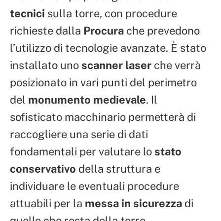
tecnici
sulla torre, con procedure
richieste dalla
Procura
che prevedono
l’utilizzo di tecnologie avanzate. È stato
installato uno
scanner laser
che verrà
posizionato in vari punti del perimetro
del
monumento medievale
. Il
sofisticato macchinario permetterà di
raccogliere una serie di dati
fondamentali per valutare lo
stato
conservativo
della struttura e
individuare le eventuali procedure
attuabili per la
messa in sicurezza
di
quello che resta della torre.