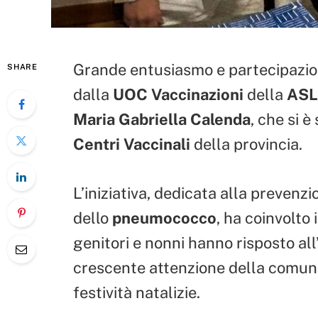
Grande entusiasmo e partecipazion
SHARE
dalla
UOC Vaccinazioni
della
ASL
Maria Gabriella Calenda
, che si 
Centri Vaccinali
della provincia.
L’iniziativa, dedicata alla prevenzi
dello
pneumococco
, ha coinvolto 
genitori e nonni hanno risposto al
crescente attenzione della comuni
festività natalizie.