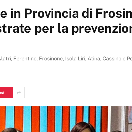
 in Provincia di Frosin
rate per la prevenzion
atri, Ferentino, Frosinone, Isola Liri, Atina, Cassino e P
est