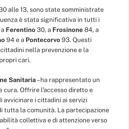
:30 alle 13, sono state somministrate
fluenza è stata significativa in tutti i
 a
Ferentino
30, a
Frosinone
84, a
no
94 e a
Pontecorvo
93. Questi
cittadini nella prevenzione e la
propri cari.
ne Sanitaria
– ha rappresentato un
cura. Offrire l’accesso diretto e
vvicinare i cittadini ai servizi
 di tutta la comunità. La partecipazione
bilità collettiva e di attenzione verso