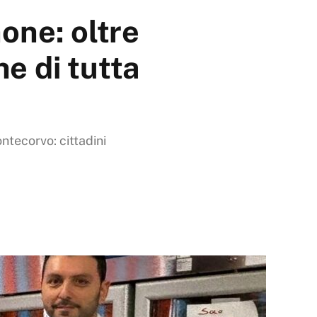
one: oltre
e di tutta
ontecorvo: cittadini