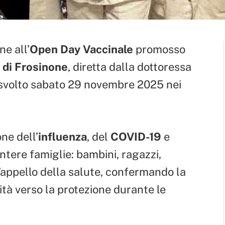
e all’
Open Day Vaccinale
promosso
 di Frosinone
, diretta dalla dottoressa
è svolto sabato 29 novembre 2025 nei
one dell’
influenza
, del
COVID-19
e
intere famiglie: bambini, ragazzi,
l’appello della salute, confermando la
tà verso la protezione durante le