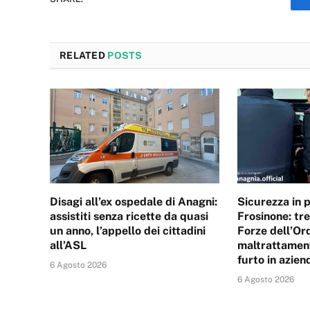
RELATED
POSTS
Disagi all’ex ospedale di Anagni:
Sicurezza in p
assistiti senza ricette da quasi
Frosinone: tre
un anno, l’appello dei cittadini
Forze dell’Ord
all’ASL
maltrattament
furto in azien
6 Agosto 2026
6 Agosto 2026