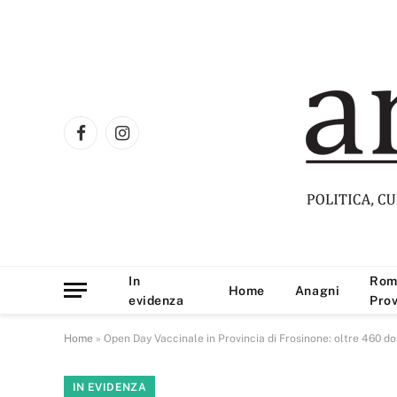
Facebook
Instagram
In
Rom
Home
Anagni
evidenza
Prov
Home
»
Open Day Vaccinale in Provincia di Frosinone: oltre 460 dos
IN EVIDENZA