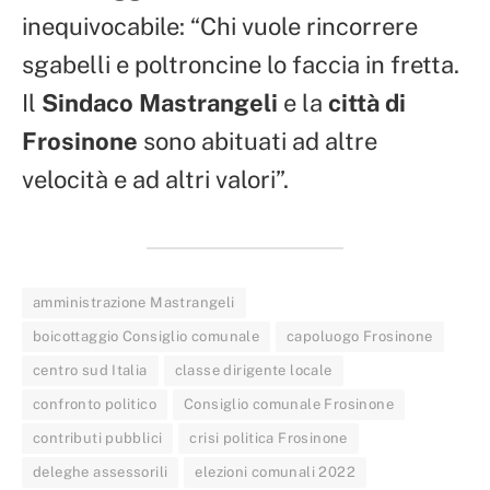
inequivocabile: “Chi vuole rincorrere
sgabelli e poltroncine lo faccia in fretta.
Il
Sindaco Mastrangeli
e la
città di
Frosinone
sono abituati ad altre
velocità e ad altri valori”.
amministrazione Mastrangeli
boicottaggio Consiglio comunale
capoluogo Frosinone
centro sud Italia
classe dirigente locale
confronto politico
Consiglio comunale Frosinone
contributi pubblici
crisi politica Frosinone
deleghe assessorili
elezioni comunali 2022