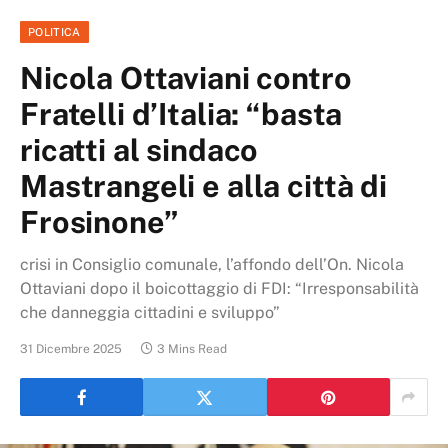
POLITICA
Nicola Ottaviani contro
Fratelli d’Italia: “basta
ricatti al sindaco
Mastrangeli e alla città di
Frosinone”
crisi in Consiglio comunale, l’affondo dell’On. Nicola
Ottaviani dopo il boicottaggio di FDI: “Irresponsabilità
che danneggia cittadini e sviluppo”
31 Dicembre 2025
3 Mins Read