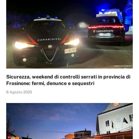
Sicurezza, weekend di controlli serrati in provincia di
Frosinone: fermi, denunce e sequestri
8 Agosto 2026