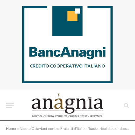
Home
»
Nicola Ottaviani contro Fratelli d’Italia: “basta ricatti al sindaco Mastrangeli e alla città di Frosinone”