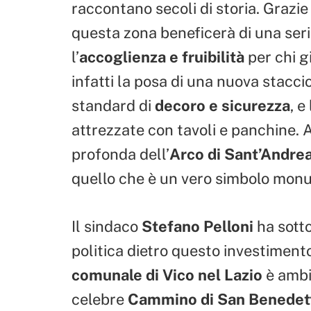
raccontano secoli di storia. Grazie
questa zona beneficerà di una serie
l’
accoglienza e fruibilità
per chi g
infatti la posa di una nuova stacci
standard di
decoro e sicurezza
, e
attrezzate con tavoli e panchine. 
profonda dell’
Arco di Sant’Andre
quello che è un vero simbolo mon
Il sindaco
Stefano Pelloni
ha sotto
politica dietro questo investimento.
comunale di Vico nel Lazio
è ambiz
celebre
Cammino di San Benedet