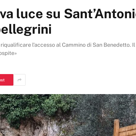
va luce su Sant’Antoni
pellegrini
per riqualificare l'accesso al Cammino di San Benedetto. 
 ospite»
est