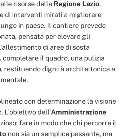
 alle risorse della
Regione Lazio
,
 di interventi mirati a migliorare
iunge in paese. Il cantiere prevede
onata, pensata per elevare gli
 l’allestimento di aree di sosta
A completare il quadro, una pulizia
a
, restituendo dignità architettonica a
umentale.
lineato con determinazione la visione
 L’obiettivo dell’
Amministrazione
ioso: fare in modo che chi percorre il
to
non sia un semplice passante, ma