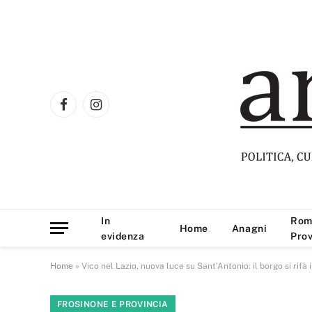
Facebook
Instagram
In
Rom
Home
Anagni
evidenza
Prov
Home
»
Vico nel Lazio, nuova luce su Sant’Antonio: il borgo si rifà i
FROSINONE E PROVINCIA