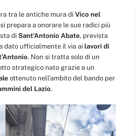
ira tra le antiche mura di
Vico nel
si prepara a onorare le sue radici più
esta di
Sant’Antonio Abate
, prevista
ha dato ufficialmente il via ai
lavori di
t’Antonio
. Non si tratta solo di un
etto strategico nato grazie a un
ale
ottenuto nell’ambito del bando per
ammini del Lazio
.