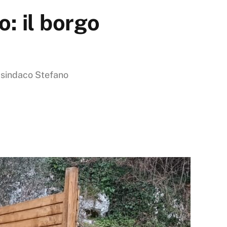
o: il borgo
Il sindaco Stefano