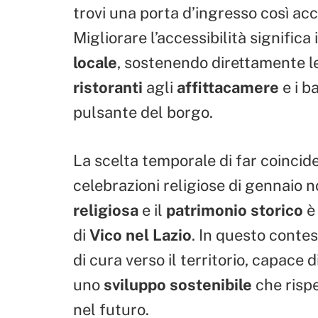
trovi una porta d’ingresso così acc
Migliorare l’accessibilità significa i
locale
, sostenendo direttamente le 
ristoranti
agli
affittacamere
e i b
pulsante del borgo.
La scelta temporale di far coincider
celebrazioni religiose di gennaio no
religiosa
e il
patrimonio storico
è 
di
Vico nel Lazio
. In questo contes
di cura verso il territorio, capace d
uno
sviluppo sostenibile
che rispe
nel futuro.