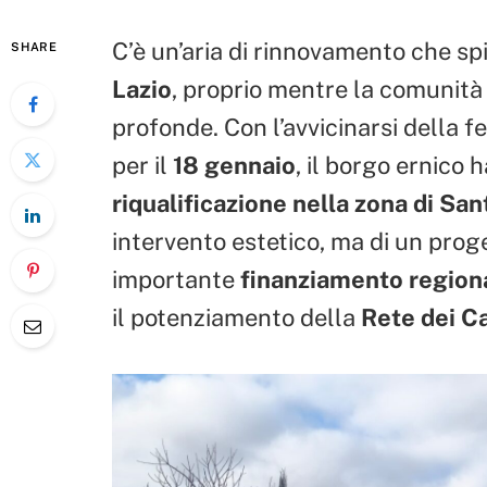
C’è un’aria di rinnovamento che sp
SHARE
Lazio
, proprio mentre la comunità 
profonde. Con l’avvicinarsi della f
per il
18 gennaio
, il borgo ernico 
riqualificazione nella zona di San
intervento estetico, ma di un prog
importante
finanziamento region
il potenziamento della
Rete dei C