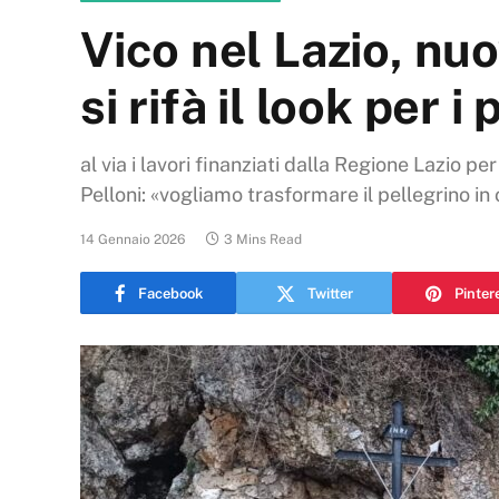
Vico nel Lazio, nuo
si rifà il look per i 
al via i lavori finanziati dalla Regione Lazio 
Pelloni: «vogliamo trasformare il pellegrino in
14 Gennaio 2026
3 Mins Read
Facebook
Twitter
Pinter