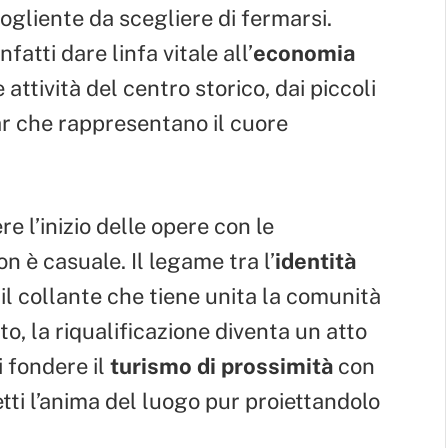
ogliente da scegliere di fermarsi.
nfatti dare linfa vitale all’
economia
attività del centro storico, dai piccoli
ar che rappresentano il cuore
e l’inizio delle opere con le
n è casuale. Il legame tra l’
identità
il collante che tiene unita la comunità
to, la riqualificazione diventa un atto
i fondere il
turismo di prossimità
con
tti l’anima del luogo pur proiettandolo