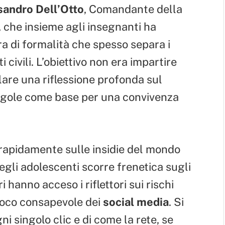
sandro Dell’Otto
, Comandante della
, che insieme agli insegnanti ha
ra di formalità che spesso separa i
i civili. L’obiettivo non era impartire
are una riflessione profonda sul
regole come base per una convivenza
o rapidamente sulle insidie del mondo
 degli adolescenti scorre frenetica sugli
 hanno acceso i riflettori sui rischi
poco consapevole dei
social media
. Si
ni singolo clic e di come la rete, se