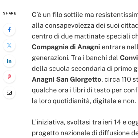
C’è un filo sottile ma resistentissi
SHARE
alla consapevolezza dei suoi cittadi
centro di due mattinate speciali c
Compagnia di Anagni
entrare nell
generazioni. Tra i banchi del
Convi
della scuola secondaria di primo g
Anagni San Giorgetto
, circa 110
qualche ora i libri di testo per co
la loro quotidianità, digitale e non.
L’iniziativa, svoltasi tra ieri 14 e 
progetto nazionale di diffusione d