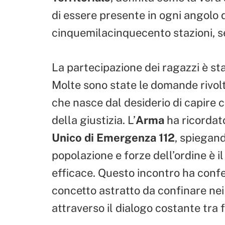
di essere presente in ogni angolo d
cinquemilacinquecento stazioni, s
La partecipazione dei ragazzi è sta
Molte sono state le domande rivolte
che nasce dal desiderio di capire
della giustizia. L’
Arma
ha ricordato
Unico di Emergenza 112
, spiegand
popolazione e forze dell’ordine è 
efficace. Questo incontro ha confe
concetto astratto da confinare nei
attraverso il dialogo costante tra f