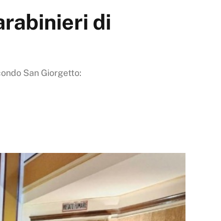
arabinieri di
econdo San Giorgetto: