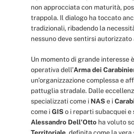
non approcciata con maturità, pos
trappola. Il dialogo ha toccato anc
tradizionali, ribadendo la necessit
nessuno deve sentirsi autorizzato a 
Un momento di grande interesse è
operativa dell’
Arma dei Carabinie
un’organizzazione complessa e affa
pattuglia stradale. Dalle eccellenz
specializzati come i
NAS
e i
Carabi
come i
GIS
o i reparti subacquei e s
Alessandro Dell’Otto
ha voluto so
Territoriale
, definita come la vera