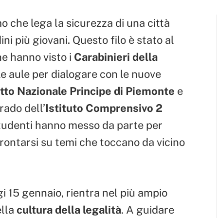
mo che lega la sicurezza di una città
ni più giovani. Questo filo è stato al
he hanno visto i
Carabinieri della
e aule per dialogare con le nuove
tto Nazionale Principe di Piemonte
e
rado dell’
Istituto Comprensivo 2
 studenti hanno messo da parte per
nfrontarsi su temi che toccano da vicino
oggi 15 gennaio, rientra nel più ampio
ella
cultura della legalità
. A guidare