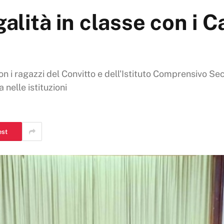
alità in classe con i C
on i ragazzi del Convitto e dell'Istituto Comprensivo S
 nelle istituzioni
est