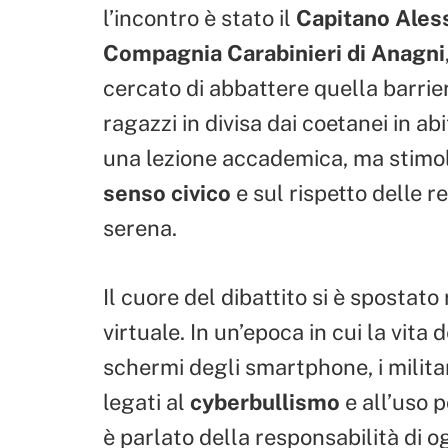
l’incontro è stato il
Capitano Ales
Compagnia Carabinieri di Anagni
cercato di abbattere quella barrie
ragazzi in divisa dai coetanei in abit
una lezione accademica, ma stimol
senso civico
e sul rispetto delle 
serena.
Il cuore del dibattito si è spostat
virtuale. In un’epoca in cui la vita
schermi degli smartphone, i militari
legati al
cyberbullismo
e all’uso 
è parlato della responsabilità di og