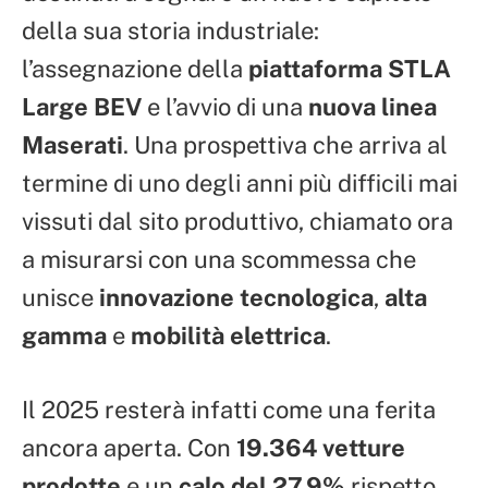
della sua storia industriale:
l’assegnazione della
piattaforma STLA
Large BEV
e l’avvio di una
nuova linea
Maserati
. Una prospettiva che arriva al
termine di uno degli anni più difficili mai
vissuti dal sito produttivo, chiamato ora
a misurarsi con una scommessa che
unisce
innovazione tecnologica
,
alta
gamma
e
mobilità elettrica
.
Il 2025 resterà infatti come una ferita
ancora aperta. Con
19.364 vetture
prodotte
e un
calo del 27,9%
rispetto