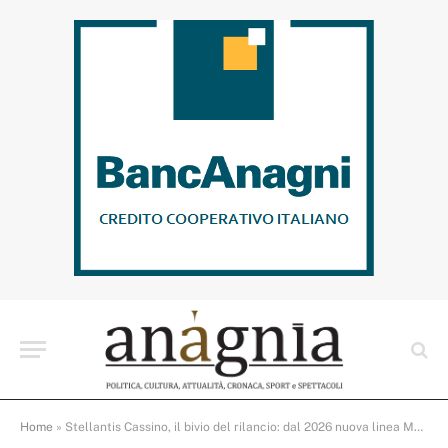
Home
»
Stellantis Cassino, il bivio del rilancio: dal 2026 nuova linea Maserati e piattaforma STLA