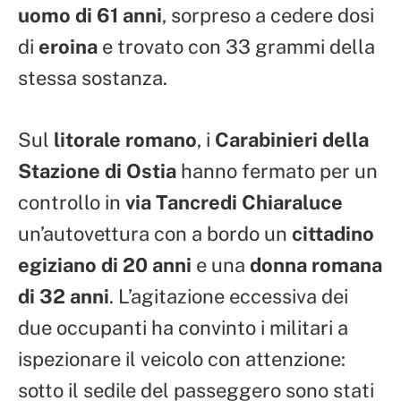
uomo di 61 anni
, sorpreso a cedere dosi
di
eroina
e trovato con 33 grammi della
stessa sostanza.
Sul
litorale romano
, i
Carabinieri della
Stazione di Ostia
hanno fermato per un
controllo in
via Tancredi Chiaraluce
un’autovettura con a bordo un
cittadino
egiziano di 20 anni
e una
donna romana
di 32 anni
. L’agitazione eccessiva dei
due occupanti ha convinto i militari a
ispezionare il veicolo con attenzione:
sotto il sedile del passeggero sono stati