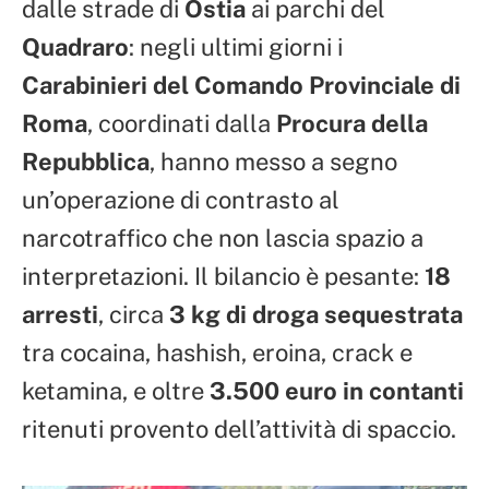
dalle strade di
Ostia
ai parchi del
Quadraro
: negli ultimi giorni i
Carabinieri del Comando Provinciale di
Roma
, coordinati dalla
Procura della
Repubblica
, hanno messo a segno
un’operazione di contrasto al
narcotraffico che non lascia spazio a
interpretazioni. Il bilancio è pesante:
18
arresti
, circa
3 kg di droga sequestrata
tra cocaina, hashish, eroina, crack e
ketamina, e oltre
3.500 euro in contanti
ritenuti provento dell’attività di spaccio.