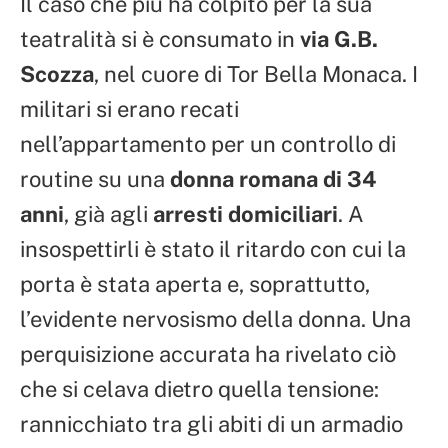
Il caso che più ha colpito per la sua
teatralità si è consumato in
via G.B.
Scozza
, nel cuore di Tor Bella Monaca. I
militari si erano recati
nell’appartamento per un controllo di
routine su una
donna romana di 34
anni
, già agli
arresti domiciliari
. A
insospettirli è stato il ritardo con cui la
porta è stata aperta e, soprattutto,
l’evidente nervosismo della donna. Una
perquisizione accurata ha rivelato ciò
che si celava dietro quella tensione:
rannicchiato tra gli abiti di un armadio