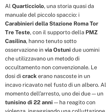
Al
Quarticciolo
, una storia quasi da
manuale del piccolo spaccio: i
Carabinieri della Stazione Roma Tor
Tre Teste
, con il supporto della
PMZ
Casilina
, hanno tenuto sotto
osservazione in
via Ostuni
due uomini
che utilizzavano un metodo di
occultamento non convenzionale. Le
dosi di
crack
erano nascoste in un
incavo ricavato nel fusto di un albero. Al
momento dell’arresto, uno dei due — un
tunisino di 22 anni
— ha reagito con
violenza, ingaggiando una colluttazione