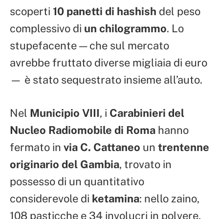
scoperti
10 panetti di hashish
del peso
complessivo di
un chilogrammo
. Lo
stupefacente — che sul mercato
avrebbe fruttato diverse migliaia di euro
— è stato sequestrato insieme all’auto.
Nel
Municipio VIII
, i
Carabinieri del
Nucleo Radiomobile di Roma
hanno
fermato in
via C. Cattaneo
un
trentenne
originario del Gambia
, trovato in
possesso di un quantitativo
considerevole di
ketamina
: nello zaino,
108 pasticche e 34 involucri in polvere,