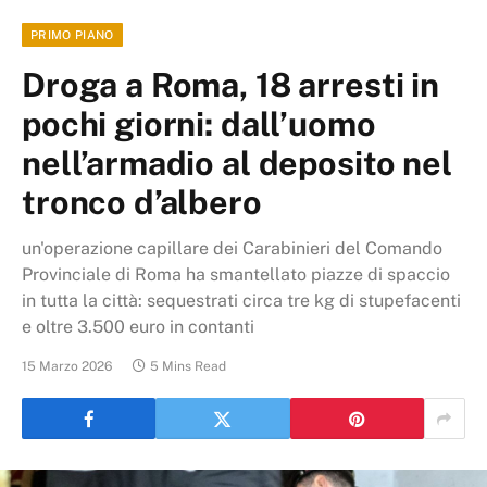
PRIMO PIANO
Droga a Roma, 18 arresti in
pochi giorni: dall’uomo
nell’armadio al deposito nel
tronco d’albero
un'operazione capillare dei Carabinieri del Comando
Provinciale di Roma ha smantellato piazze di spaccio
in tutta la città: sequestrati circa tre kg di stupefacenti
e oltre 3.500 euro in contanti
15 Marzo 2026
5 Mins Read