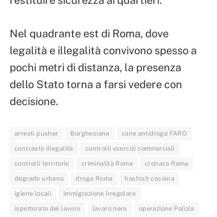
Nel quadrante est di Roma, dove
legalità e illegalità convivono spesso a
pochi metri di distanza, la presenza
dello Stato torna a farsi vedere con
decisione.
arresti pusher
Borghesiana
cane antidroga FARO
contrasto illegalità
controlli esercizi commerciali
controlli territorio
criminalità Roma
cronaca Roma
degrado urbano
droga Roma
hashish cocaina
igiene locali
immigrazione irregolare
ispettorato del lavoro
lavoro nero
operazione Polizia