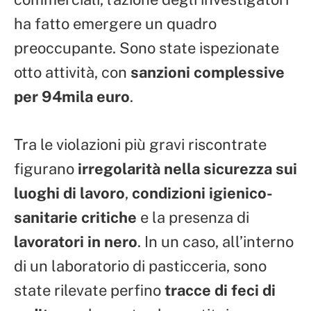
ha fatto emergere un quadro
preoccupante. Sono state ispezionate
otto attività, con
sanzioni complessive
per 94mila euro
.
Tra le violazioni più gravi riscontrate
figurano
irregolarità nella sicurezza sui
luoghi di lavoro
,
condizioni igienico-
sanitarie critiche
e la presenza di
lavoratori in nero
. In un caso, all’interno
di un laboratorio di pasticceria, sono
state rilevate perfino
tracce di feci di