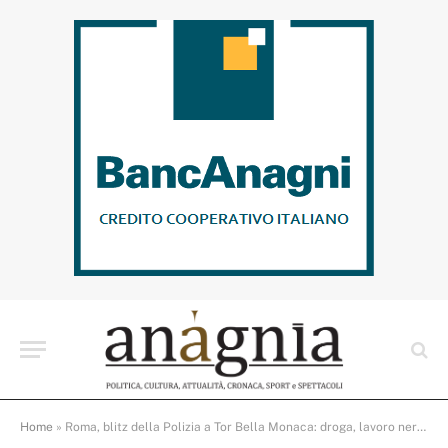
Home
»
Roma, blitz della Polizia a Tor Bella Monaca: droga, lavoro nero e degrado, scattano arresti e maxi sanzioni