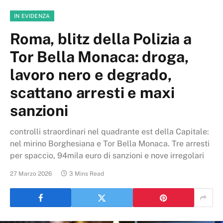
IN EVIDENZA
Roma, blitz della Polizia a
Tor Bella Monaca: droga,
lavoro nero e degrado,
scattano arresti e maxi
sanzioni
controlli straordinari nel quadrante est della Capitale:
nel mirino Borghesiana e Tor Bella Monaca. Tre arresti
per spaccio, 94mila euro di sanzioni e nove irregolari
27 Marzo 2026
3 Mins Read