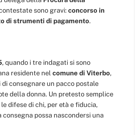
 contestate sono gravi:
concorso in
zzo di strumenti di pagamento
.
5
, quando i tre indagati si sono
iana residente nel
comune di Viterbo
,
ti di consegnare un pacco postale
pote della donna. Un pretesto semplice
e difese di chi, per età e fiducia,
na consegna possa nascondersi una