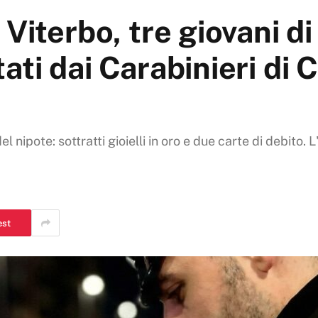
Viterbo, tre giovani di
ti dai Carabinieri di 
ipote: sottratti gioielli in oro e due carte di debito. L
est