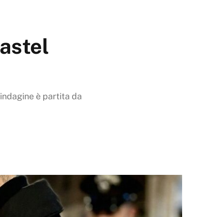
Castel
'indagine è partita da