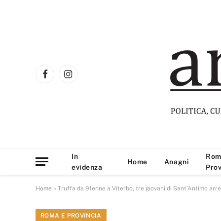
Facebook
Instagram
In
Rom
Home
Anagni
evidenza
Prov
Home
»
Truffa da 91enne a Viterbo, tre giovani di Sant’Antimo arre
ROMA E PROVINCIA