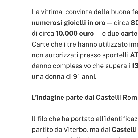
La vittima, convinta della buona f
numerosi gioielli in oro
— circa
8
di circa
10.000 euro
— e
due carte
Carte che i tre hanno utilizzato i
non autorizzati presso sportelli
A
danno complessivo che supera i
1
una donna di 91 anni.
L’indagine parte dai Castelli Rom
Il filo che ha portato all’identifica
partito da Viterbo, ma dai
Castell