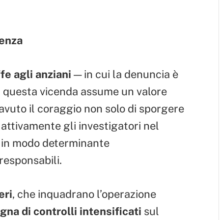
renza
fe agli anziani
— in cui la denuncia è
a, questa vicenda assume un valore
avuto il coraggio non solo di sporgere
ttivamente gli investigatori nel
o in modo determinante
 responsabili.
eri
, che inquadrano l’operazione
na di controlli intensificati
sul