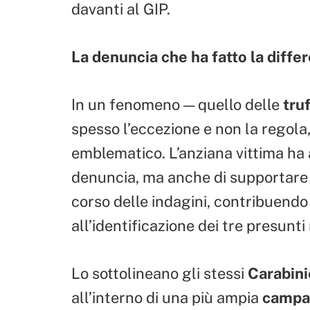
davanti al GIP.
La denuncia che ha fatto la diffe
In un fenomeno — quello delle
truf
spesso l’eccezione e non la regol
emblematico. L’anziana vittima ha 
denuncia, ma anche di supportare a
corso delle indagini, contribuend
all’identificazione dei tre presunti
Lo sottolineano gli stessi
Carabini
all’interno di una più ampia
campag