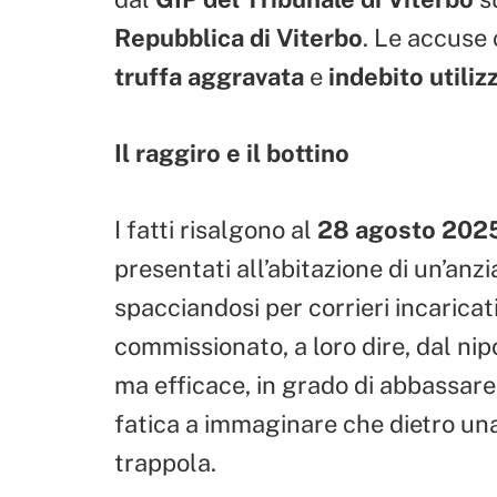
Repubblica di Viterbo
. Le accuse
truffa aggravata
e
indebito utili
Il raggiro e il bottino
I fatti risalgono al
28 agosto 202
presentati all’abitazione di un’anz
spacciandosi per corrieri incarica
commissionato, a loro dire, dal ni
ma efficace, in grado di abbassare l
fatica a immaginare che dietro u
trappola.