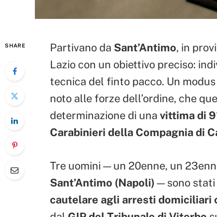
Partivano da
Sant’Antimo
, in prov
SHARE
Lazio con un obiettivo preciso: indi
tecnica del finto pacco. Un modus
noto alle forze dell’ordine, che qu
determinazione di una
vittima di 9
Carabinieri della Compagnia di 
Tre uomini — un 20enne, un 23enne 
Sant’Antimo (Napoli)
— sono stati
cautelare agli arresti domiciliari
dal
GIP del Tribunale di Viterbo
s