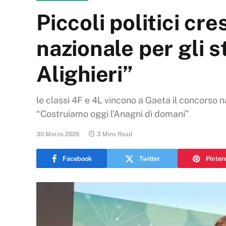
Piccoli politici cr
nazionale per gli 
Alighieri”
le classi 4F e 4L vincono a Gaeta il concorso
“Costruiamo oggi l’Anagni di domani”
30 Marzo 2026
3 Mins Read
Facebook
Twitter
Pinter