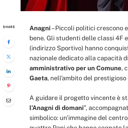
Anagni
– Piccoli politici crescono 
SHARE
bene. Gli studenti delle classi 4F 
(indirizzo Sportivo) hanno conquist
nazionale dedicato alla capacità d
amministrativo per un Comune
, 
Gaeta
, nell’ambito del prestigioso
A guidare il progetto vincente è st
l’Anagni di domani
”, accompagnato
simbolico: un’immagine del centro
quattro Papi che hanno segnato la st