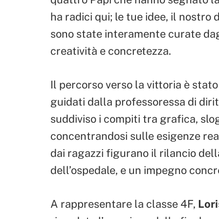
ha radici qui; le tue idee, il nostr
sono state interamente curate dag
creatività e concretezza.
Il percorso verso la vittoria è stat
guidati dalla professoressa di diri
suddiviso i compiti tra grafica, s
concentrandosi sulle esigenze reali 
dai ragazzi figurano il rilancio del
dell’ospedale, e un impegno concre
A rappresentare la classe 4F,
Lori