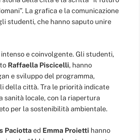
o domani”. La grafica e la comunicazione
li studenti, che hanno saputo unire
o intenso e coinvolgente. Gli studenti,
tto
Raffaella Piscicelli
, hanno
logan e sviluppo del programma,
della città. Tra le priorità indicate
la sanità locale, con la riapertura
to per la sostenibilità ambientale.
s Paciotta
ed
Emma Proietti
hanno