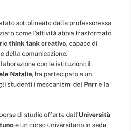
è stato sottolineato dalla professoressa
ziato come l’attività abbia trasformato
prio
think tank creativo
, capace di
 e della comunicazione.
borazione con le istituzioni: il
ele Natalia
, ha partecipato a un
gli studenti i meccanismi del
Pnrr
e la
borse di studio offerte dall’
Università
ttuno
e un corso universitario in sede