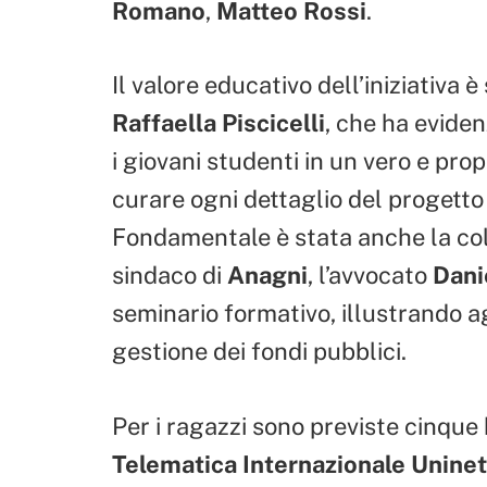
Romano
,
Matteo Rossi
.
Il valore educativo dell’iniziativa 
Raffaella Piscicelli
, che ha eviden
i giovani studenti in un vero e pro
curare ogni dettaglio del progetto
Fondamentale è stata anche la colla
sindaco di
Anagni
, l’avvocato
Dani
seminario formativo, illustrando a
gestione dei fondi pubblici.
Per i ragazzi sono previste cinque 
Telematica Internazionale Unine