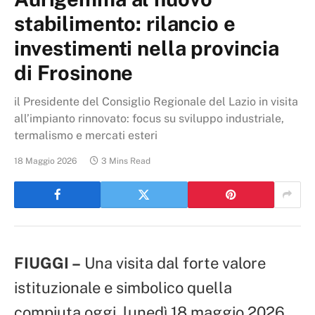
stabilimento: rilancio e
investimenti nella provincia
di Frosinone
il Presidente del Consiglio Regionale del Lazio in visita
all’impianto rinnovato: focus su sviluppo industriale,
termalismo e mercati esteri
18 Maggio 2026
3 Mins Read
FIUGGI –
Una visita dal forte valore
istituzionale e simbolico quella
compiuta oggi, lunedì 18 maggio 2026,