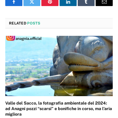
Facebook
Twitter
Pinterest
LinkedIn
Tumblr
Email
RELATED
POSTS
Valle del Sacco, la fotografia ambientale del 2024:
ad Anagni pozzi “scarsi” e bonifiche in corso, ma l’aria
migliora