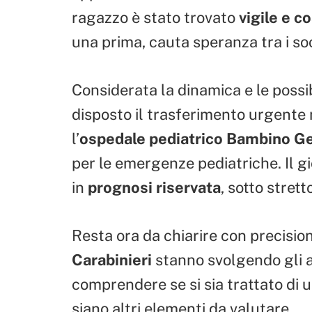
ragazzo è stato trovato
vigile e c
una prima, cauta speranza tra i soc
Considerata la dinamica e le possi
disposto il trasferimento urgent
l’
ospedale pediatrico Bambino G
per le emergenze pediatriche. Il g
in
prognosi riservata
, sotto stret
Resta ora da chiarire con precision
Carabinieri
stanno svolgendo gli 
comprendere se si sia trattato di 
siano altri elementi da valutare.