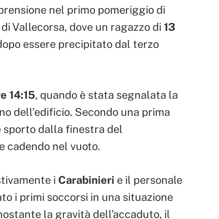
pprensione nel primo pomeriggio di
o di Vallecorsa, dove un ragazzo di
13
opo essere precipitato dal terzo
e 14:15
, quando è stata segnalata la
rno dell’edificio. Secondo una prima
e sporto dalla finestra del
 e cadendo nel vuoto.
stivamente i
Carabinieri
e il personale
to i primi soccorsi in una situazione
ostante la gravità dell’accaduto, il