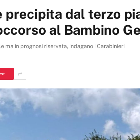
 precipita dal terzo pi
soccorso al Bambino G
e ma in prognosi riservata, indagano i Carabinieri
est