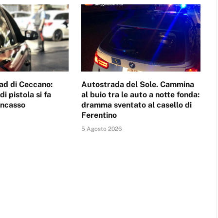
ad di Ceccano:
Autostrada del Sole. Cammina
i pistola si fa
al buio tra le auto a notte fonda:
incasso
dramma sventato al casello di
Ferentino
5 Agosto 2026