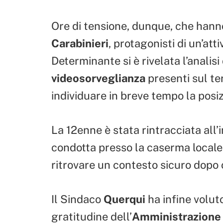
Ore di tensione, dunque, che hanno
Carabinieri
, protagonisti di un’att
Determinante si è rivelata l’analisi
videosorveglianza
presenti sul ter
individuare in breve tempo la posi
La 12enne è stata rintracciata all
condotta presso la caserma locale,
ritrovare un contesto sicuro dopo 
Il Sindaco
Querqui
ha infine volu
gratitudine dell’
Amministrazione