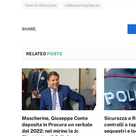
Valeria Movchan
videosorveglianza
SHARE.
RELATED
POSTS
Mascherine, Giuseppe Conte
Sicurezza a R
deposita in Procura un verbale
controlli a ta
del 2022: nel mirino la Jc
sequestri e lo