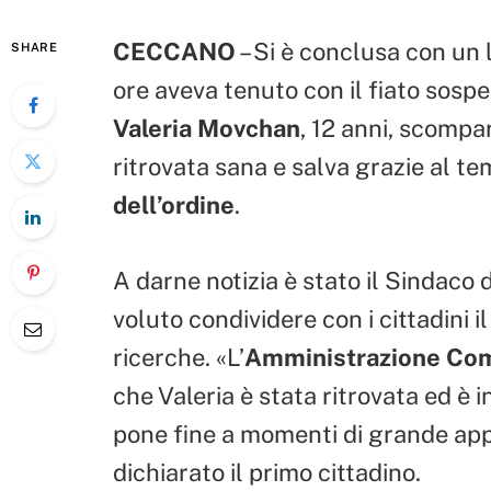
CECCANO
– Si è conclusa con un 
SHARE
ore aveva tenuto con il fiato sosp
Valeria Movchan
, 12 anni, scompar
ritrovata sana e salva grazie al t
dell’ordine
.
A darne notizia è stato il Sindaco
voluto condividere con i cittadini il
ricerche. «L’
Amministrazione Co
che Valeria è stata ritrovata ed è i
pone fine a momenti di grande app
dichiarato il primo cittadino.