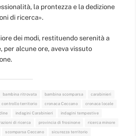
ssionalità, la prontezza e la dedizione
ni di ricerca».
iore dei modi, restituendo serenità a
e, per alcune ore, aveva vissuto
one.
bambina ritrovata
bambina scomparsa
carabinieri
controllo territorio
cronaca Ceccano
cronaca locale
dine
indagini Carabinieri
indagini tempestive
azioni di ricerca
provincia di frosinone
ricerca minore
scomparsa Ceccano
sicurezza territorio