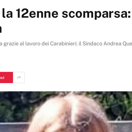
 la 12enne scomparsa: 
à
 grazie al lavoro dei Carabinieri: il Sindaco Andrea Que
est