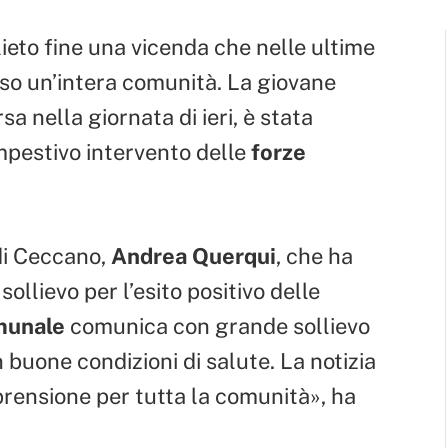
lieto fine una vicenda che nelle ultime
eso un’intera comunità. La giovane
sa nella giornata di ieri, è stata
empestivo intervento delle
forze
 di Ceccano,
Andrea Querqui
, che ha
 sollievo per l’esito positivo delle
munale
comunica con grande sollievo
n buone condizioni di salute. La notizia
rensione per tutta la comunità», ha