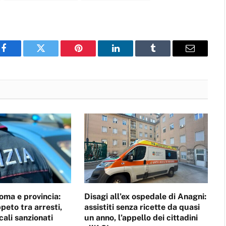
Facebook
Twitter
Pinterest
LinkedIn
Tumblr
Email
oma e provincia:
Disagi all’ex ospedale di Anagni:
ppeto tra arresti,
assistiti senza ricette da quasi
cali sanzionati
un anno, l’appello dei cittadini