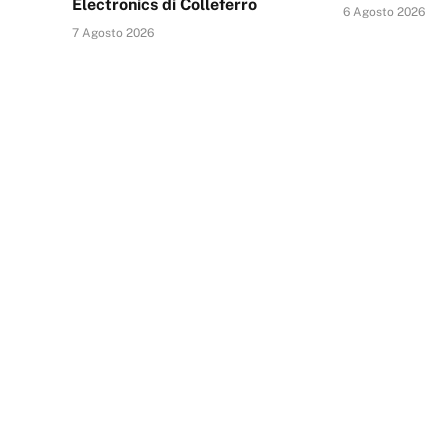
Electronics di Colleferro
6 Agosto 2026
7 Agosto 2026