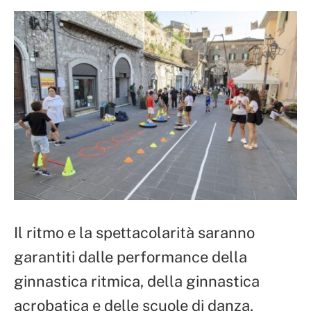
Il ritmo e la spettacolarità saranno
garantiti dalle performance della
ginnastica ritmica, della ginnastica
acrobatica e delle scuole di danza,