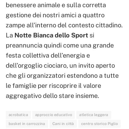
benessere animale e sulla corretta
gestione dei nostri amici a quattro
zampe all’interno del contesto cittadino.
La
Notte Bianca dello Sport
si
preannuncia quindi come una grande
festa collettiva dell’energia e
dell’orgoglio ciociaro, un invito aperto
che gli organizzatori estendono a tutte
le famiglie per riscoprire il valore
aggregativo dello stare insieme.
acrobatica
approccio educativo
atletica leggera
basket in carrozzina
Cani in città
centro storico Piglio