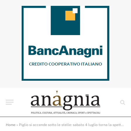
Home
»
Piglio si accende sotto le stelle: sabato 4 luglio torna la spettacolare Notte Bianca dello Sport