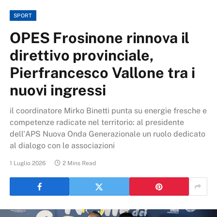
SPORT
OPES Frosinone rinnova il
direttivo provinciale,
Pierfrancesco Vallone tra i
nuovi ingressi
il coordinatore Mirko Binetti punta su energie fresche e
competenze radicate nel territorio: al presidente
dell'APS Nuova Onda Generazionale un ruolo dedicato
al dialogo con le associazioni
1 Luglio 2026
2 Mins Read