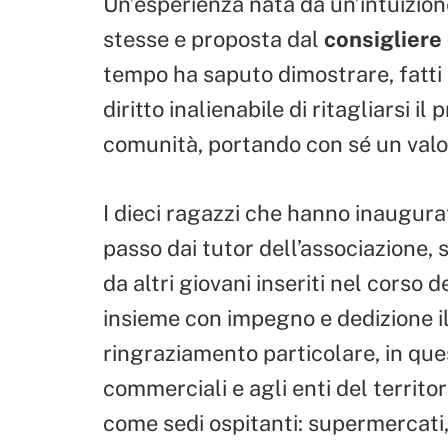
Un’esperienza nata da un’intuizion
stesse e proposta dal
consigliere
tempo ha saputo dimostrare, fatti
diritto inalienabile di ritagliarsi il
comunità, portando con sé un valor
I dieci ragazzi che hanno inaugura
passo dai tutor dell’associazione,
da altri giovani inseriti nel corso
insieme con impegno e dedizione i
ringraziamento particolare, in que
commerciali e agli enti del territo
come sedi ospitanti: supermercati, 