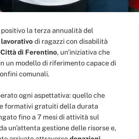
 positivo la terza annualità del
lavorativo
di ragazzi con disabilità
a
Città di Ferentino
, un’iniziativa che
in un modello di riferimento capace di
confini comunali.
erato ogni aspettativa: quello che
 formativi gratuiti della durata
ngato fino a 7 mesi di attività sul
da un’attenta gestione delle risorse e,
uto arrivato attraverso
donazioni