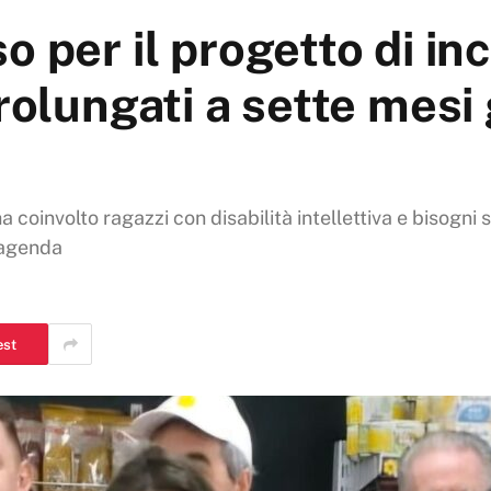
o per il progetto di in
rolungati a sette mesi 
a coinvolto ragazzi con disabilità intellettiva e bisogni sp
 agenda
est