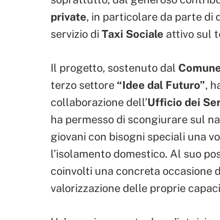
private
, in particolare da parte d
servizio di
Taxi Sociale
attivo sul t
Il progetto, sostenuto dal
Comune 
terzo settore
“Idee dal Futuro”
, h
collaborazione dell’
Ufficio dei Ser
ha permesso di scongiurare sul nas
giovani con bisogni speciali una vo
l’isolamento domestico. Al suo posto
coinvolti una concreta occasione d
valorizzazione delle proprie capaci