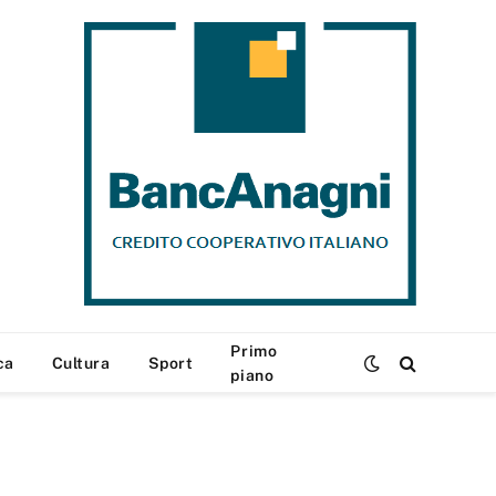
Primo
ca
Cultura
Sport
piano