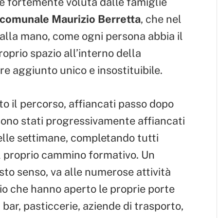
e fortemente voluta dalle famiglie
 comunale Maurizio Berretta
, che nel
 alla mano, come ogni persona abbia il
 proprio spazio all’interno della
e aggiunto unico e insostituibile.
to il percorso, affiancati passo dopo
 sono stati progressivamente affiancati
 delle settimane, completando tutti
l proprio cammino formativo. Un
sto senso, va alle numerose attività
rio che hanno aperto le proprie porte
bar, pasticcerie, aziende di trasporto,