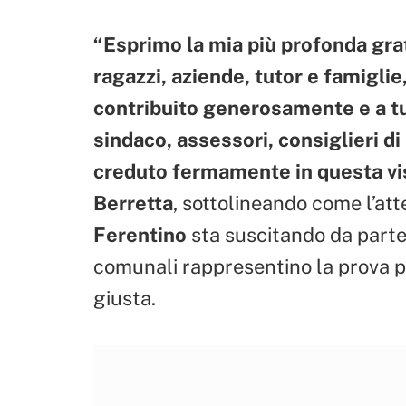
“Esprimo la mia più profonda grati
ragazzi, aziende, tutor e famiglie,
contribuito generosamente e a t
sindaco, assessori, consiglieri d
creduto fermamente in questa vi
Berretta
, sottolineando come l’att
Ferentino
sta suscitando da parte d
comunali rappresentino la prova pi
giusta.