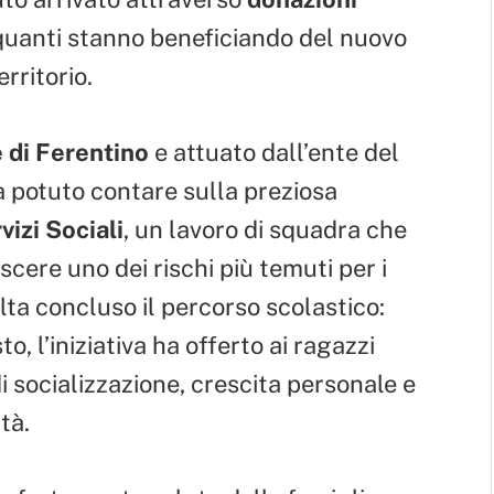
i quanti stanno beneficiando del nuovo
erritorio.
di Ferentino
e attuato dall’ente del
a potuto contare sulla preziosa
vizi Sociali
, un lavoro di squadra che
cere uno dei rischi più temuti per i
lta concluso il percorso scolastico:
, l’iniziativa ha offerto ai ragazzi
i socializzazione, crescita personale e
tà.