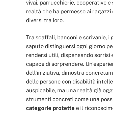
vivai, parrucchierie, cooperative e
realtà che ha permesso ai ragazzi d
diversi tra loro.
Tra scaffali, banconi e scrivanie, i
saputo distinguersi ogni giorno per
rendersi utili, dispensando sorris
capace di sorprendere. Un’esperie
dell’iniziativa, dimostra concreta
delle persone con disabilità intelle
auspicabile, ma una realtà già oggi
strumenti concreti come una possib
categorie protette
e il riconoscim