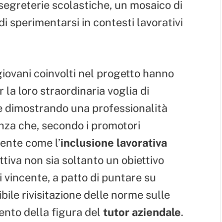
 segreterie scolastiche, un mosaico di
i sperimentarsi in contesti lavorativi
 giovani coinvolti nel progetto hanno
 la loro straordinaria voglia di
i e dimostrando una professionalità
nza che, secondo i promotori
mente come l’
inclusione lavorativa
ttiva non sia soltanto un obiettivo
 vincente, a patto di puntare su
ile rivisitazione delle norme sulle
ento della figura del
tutor aziendale
.