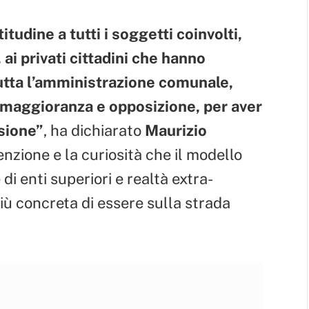
tudine a tutti i soggetti coinvolti,
 ai privati cittadini che hanno
utta l’amministrazione comunale,
i maggioranza e opposizione, per aver
sione”
, ha dichiarato
Maurizio
enzione e la curiosità che il modello
i enti superiori e realtà extra-
ù concreta di essere sulla strada