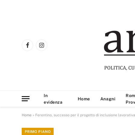
Facebook
Instagram
In
Rom
Home
Anagni
evidenza
Prov
Home
»
Ferentino, successo per il progetto di inclusione lavorativ
PRIMO PIANO