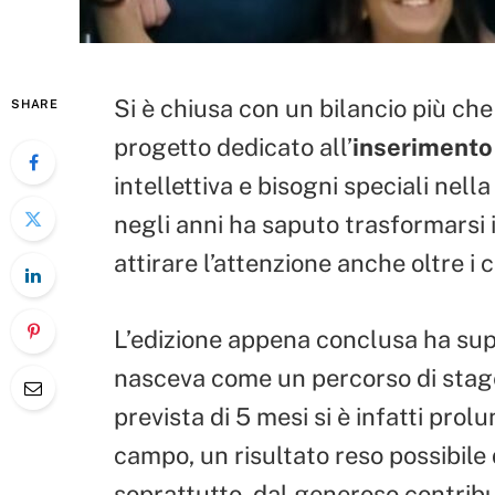
Si è chiusa con un bilancio più che
SHARE
progetto dedicato all’
inserimento 
intellettiva e bisogni speciali nell
negli anni ha saputo trasformarsi 
attirare l’attenzione anche oltre i 
L’edizione appena conclusa ha sup
nasceva come un percorso di stage
prevista di 5 mesi si è infatti prolu
campo, un risultato reso possibile 
soprattutto, dal generoso contrib