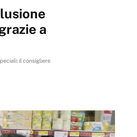
clusione
grazie a
eciali: il consigliere