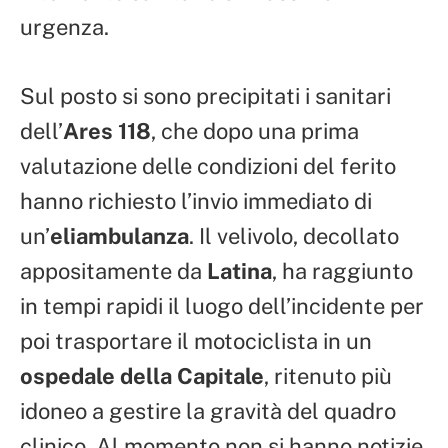
urgenza.
Sul posto si sono precipitati i sanitari
dell’
Ares 118
, che dopo una prima
valutazione delle condizioni del ferito
hanno richiesto l’invio immediato di
un’
eliambulanza
. Il velivolo, decollato
appositamente da
Latina
, ha raggiunto
in tempi rapidi il luogo dell’incidente per
poi trasportare il motociclista in un
ospedale della Capitale
, ritenuto più
idoneo a gestire la gravità del quadro
clinico. Al momento non si hanno notizie