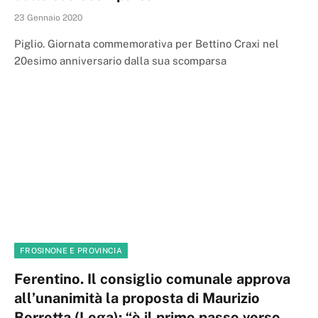
23 Gennaio 2020
Piglio. Giornata commemorativa per Bettino Craxi nel
20esimo anniversario dalla sua scomparsa
FROSINONE E PROVINCIA
Ferentino. Il consiglio comunale approva
all’unanimità la proposta di Maurizio
Berretta (Lega): “è il primo passo verso