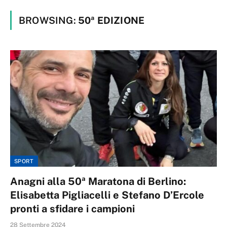
BROWSING:
50ª EDIZIONE
SPORT
Anagni alla 50ª Maratona di Berlino:
Elisabetta Pigliacelli e Stefano D’Ercole
pronti a sfidare i campioni
28 Settembre 2024