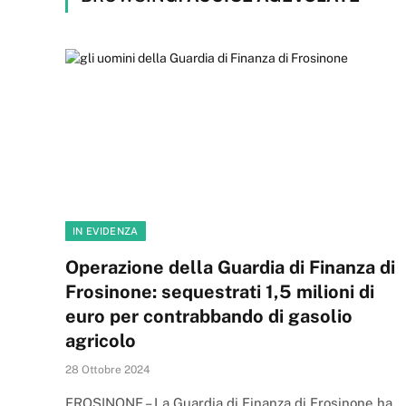
IN EVIDENZA
Operazione della Guardia di Finanza di
Frosinone: sequestrati 1,5 milioni di
euro per contrabbando di gasolio
agricolo
28 Ottobre 2024
FROSINONE – La Guardia di Finanza di Frosinone ha