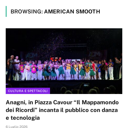
BROWSING:
AMERICAN SMOOTH
CULTURA E SPETTACOLI
Anagni, in Piazza Cavour “Il Mappamondo
dei Ricordi” incanta il pubblico con danza
e tecnologia
6 Luglio 2026