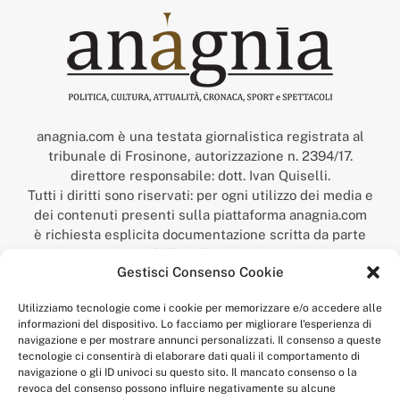
anagnia.com è una testata giornalistica registrata al
tribunale di Frosinone, autorizzazione n. 2394/17.
direttore responsabile: dott. Ivan Quiselli.
Tutti i diritti sono riservati: per ogni utilizzo dei media e
dei contenuti presenti sulla piattaforma anagnia.com
è richiesta esplicita documentazione scritta da parte
della redazione.
Gestisci Consenso Cookie
“Anagnia” è un marchio registrato presso l’Ufficio Italiano
Brevetti e Marchi del Ministero dello Sviluppo
Utilizziamo tecnologie come i cookie per memorizzare e/o accedere alle
Economico,
informazioni del dispositivo. Lo facciamo per migliorare l'esperienza di
num. registrazione: 302017000014044 del 9 febbraio 2017.
navigazione e per mostrare annunci personalizzati. Il consenso a queste
Per contatti:
redazione@anagnia.com
tecnologie ci consentirà di elaborare dati quali il comportamento di
navigazione o gli ID univoci su questo sito. Il mancato consenso o la
revoca del consenso possono influire negativamente su alcune