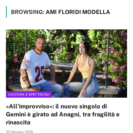
BROWSING:
AMI FLORIDI MODELLA
CULTURA E SPETTACOLI
«All’improvviso»: il nuovo singolo di
Gemini è girato ad Anagni, tra fragilità e
rinascita
29 Maggio 2026