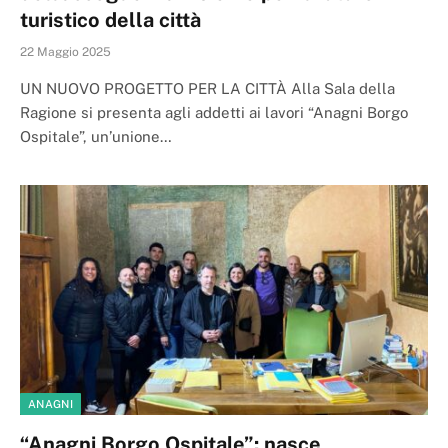
turistico della città
22 Maggio 2025
UN NUOVO PROGETTO PER LA CITTÀ Alla Sala della
Ragione si presenta agli addetti ai lavori “Anagni Borgo
Ospitale”, un’unione…
ANAGNI
“Anagni Borgo Ospitale”: nasce