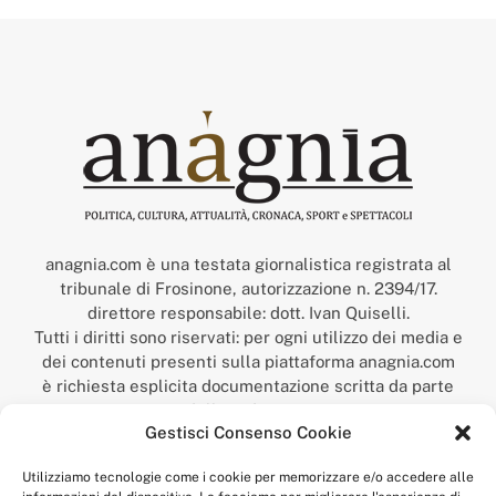
anagnia.com è una testata giornalistica registrata al
tribunale di Frosinone, autorizzazione n. 2394/17.
direttore responsabile: dott. Ivan Quiselli.
Tutti i diritti sono riservati: per ogni utilizzo dei media e
dei contenuti presenti sulla piattaforma anagnia.com
è richiesta esplicita documentazione scritta da parte
della redazione.
Gestisci Consenso Cookie
“Anagnia” è un marchio registrato presso l’Ufficio Italiano
Brevetti e Marchi del Ministero dello Sviluppo
Utilizziamo tecnologie come i cookie per memorizzare e/o accedere alle
Economico,