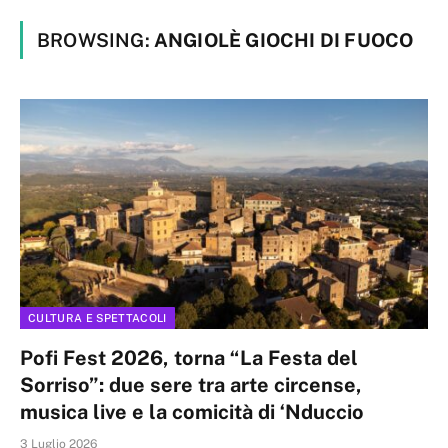
BROWSING:
ANGIOLÈ GIOCHI DI FUOCO
CULTURA E SPETTACOLI
Pofi Fest 2026, torna “La Festa del
Sorriso”: due sere tra arte circense,
musica live e la comicità di ‘Nduccio
3 Luglio 2026