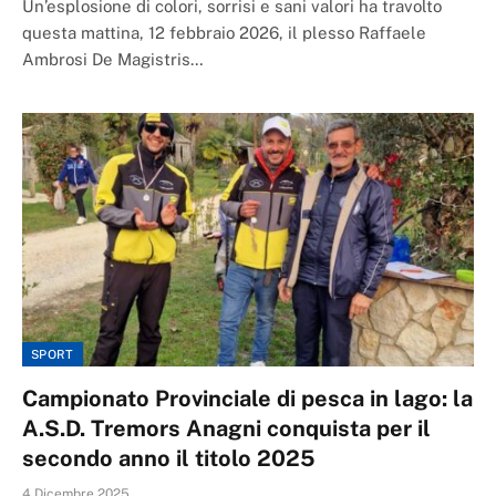
Un’esplosione di colori, sorrisi e sani valori ha travolto
questa mattina, 12 febbraio 2026, il plesso Raffaele
Ambrosi De Magistris…
SPORT
Campionato Provinciale di pesca in lago: la
A.S.D. Tremors Anagni conquista per il
secondo anno il titolo 2025
4 Dicembre 2025