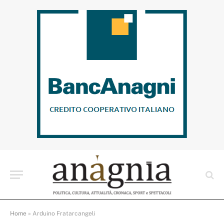
Home
»
Arduino Fratarcangeli